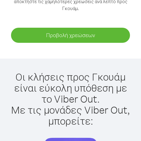
αποκτήστε τις χαμηλότερες χρεώσεις ανά λεπτό προς
Γκουάμ.
Προβολή χρεώσεων
Οι κλήσεις προς Γκουάμ
είναι εύκολη υπόθεση με
το Viber Out.
Με τις μονάδες Viber Out,
μπορείτε: