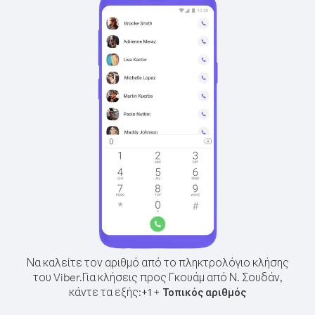
Να καλείτε τον αριθμό από το πληκτρολόγιο κλήσης
του Viber.
Για κλήσεις προς Γκουάμ από Ν. Σουδάν,
κάντε τα εξής:
+
+
1
Τοπικός αριθμός