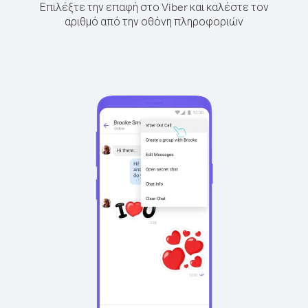
Επιλέξτε την επαφή στο Viber και καλέστε τον
αριθμό από την οθόνη πληροφοριών