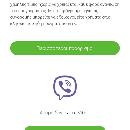
χαμηλές τιμές, χωρίς να χρειάζεται κάθε φορά ανανέωση
του προγράμματος. Με το πρόγραμμα μηνιαίας
συνδρομής μπορείτε να εξοικονομείτε χρήματα στις
κλήσεις που ήδη πραγματοποιείτε.
Περισσότεροι προορισμοί
Ακόμα δεν έχετε Viber;