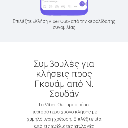
Επιλέξτε «Κλήση Viber Out» από την κεφαλίδα της
συνομιλίας
Συμβουλές για
κλήσεις προς
Γκουάμ από Ν.
Σουδάν
Το Viber Out προσφέρει
περισσότερο χρόνο κλήσης με
χαμηλότερη χρέωση. Επιλέξτε μία
από τις ευέλικτες επιλογές