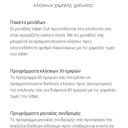
κλήσεων χαμηλής χρέωσης:
Πακέτα μονάδων
Οι μονάδες Viber Out προστίθενται στο υπόλοιπό σας
όταν αγοράζετε κάποιο ποσό. Με τις μονάδες σας
μπορείτε να πραγματοποιείτε κλήσεις προς
οποιονδήποτε αριθμό παγκοσμίως με τις χαμηλές τιμές
του Viber.
Προγράμματα κλήσεων 30 ημερών
Το πρόγραμμα 30 ημερών σάς επιτρέπει να
πραγματοποιείτε διεθνείς κλήσεις προς προορισμούς
της επιλογής σας για διάρκεια 30 ημερών με τις χαμηλές
τιμές του Viber.
Προγράμματα μηνιαίας συνδρομής
Το πρόγραμμα μηνιαίας συνδρομής σάς προσφέρει την
ευελιξία διεθνών κλήσεων προς σταθερά και κινητά σε