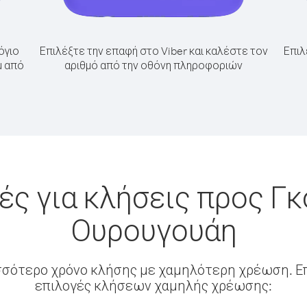
όγιο
Επιλέξτε την επαφή στο Viber και καλέστε τον
Επιλ
μ από
αριθμό από την οθόνη πληροφοριών
ς για κλήσεις προς Γ
Ουρουγουάη
σσότερο χρόνο κλήσης με χαμηλότερη χρέωση. Επ
επιλογές κλήσεων χαμηλής χρέωσης: