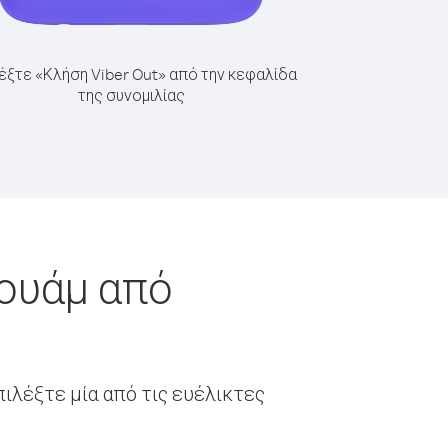
έξτε «Κλήση Viber Out» από την κεφαλίδα
της συνομιλίας
κουάμ από
ιλέξτε μία από τις ευέλικτες