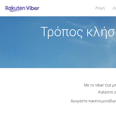
Λήψη
Δ
Τρόπος κλήσ
Με το Viber Out μ
Καλέστε ο
Αγοράστε πακέτα μονάδων