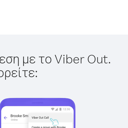
εση με το Viber Out.
ορείτε: