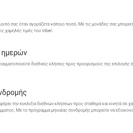
λοιπό σας όταν αγοράζετε κάποιο ποσό. Με τις μονάδες σας μπορεί
ς χαμηλές τιμές του Viber.
 ημερών
ραγματοποιείτε διεθνείς κλήσεις προς προορισμούς της επιλογής σ
υνδρομής
έρει την ευελιξία διεθνών κλήσεων προς σταθερά και κινητά σε χα
ματος. Με το πρόγραμμα μηνιαίας συνδρομής μπορείτε να εξοικονο