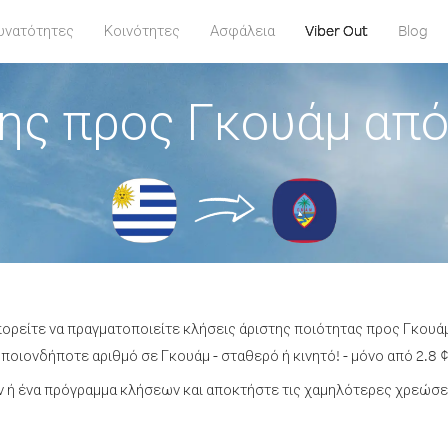
υνατότητες
Κοινότητες
Ασφάλεια
Viber Out
Blog
ης προς Γκουάμ απ
πορείτε να πραγματοποιείτε κλήσεις άριστης ποιότητας προς Γκου
ποιονδήποτε αριθμό σε Γκουάμ - σταθερό ή κινητό! - μόνο από 2.8 ¢
 ή ένα πρόγραμμα κλήσεων και αποκτήστε τις χαμηλότερες χρεώσει