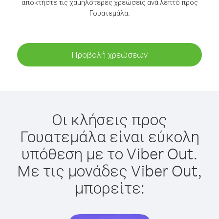
αποκτήστε τις χαμηλότερες χρεώσεις ανά λεπτό προς
Γουατεμάλα.
Προβολή χρεώσεων
Οι κλήσεις προς
Γουατεμάλα είναι εύκολη
υπόθεση με το Viber Out.
Με τις μονάδες Viber Out,
μπορείτε: