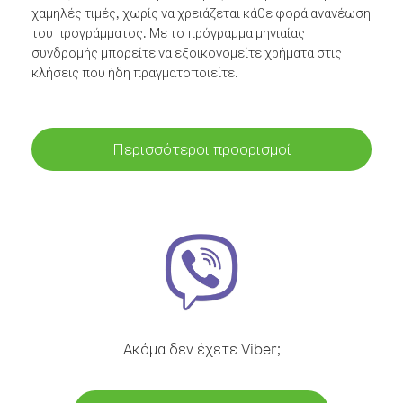
χαμηλές τιμές, χωρίς να χρειάζεται κάθε φορά ανανέωση
του προγράμματος. Με το πρόγραμμα μηνιαίας
συνδρομής μπορείτε να εξοικονομείτε χρήματα στις
κλήσεις που ήδη πραγματοποιείτε.
Περισσότεροι προορισμοί
Ακόμα δεν έχετε Viber;