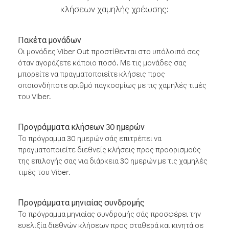
κλήσεων χαμηλής χρέωσης:
Πακέτα μονάδων
Οι μονάδες Viber Out προστίθενται στο υπόλοιπό σας
όταν αγοράζετε κάποιο ποσό. Με τις μονάδες σας
μπορείτε να πραγματοποιείτε κλήσεις προς
οποιονδήποτε αριθμό παγκοσμίως με τις χαμηλές τιμές
του Viber.
Προγράμματα κλήσεων 30 ημερών
Το πρόγραμμα 30 ημερών σάς επιτρέπει να
πραγματοποιείτε διεθνείς κλήσεις προς προορισμούς
της επιλογής σας για διάρκεια 30 ημερών με τις χαμηλές
τιμές του Viber.
Προγράμματα μηνιαίας συνδρομής
Το πρόγραμμα μηνιαίας συνδρομής σάς προσφέρει την
ευελιξία διεθνών κλήσεων προς σταθερά και κινητά σε