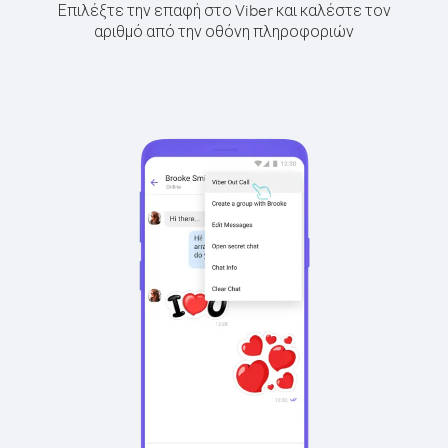
Επιλέξτε την επαφή στο Viber και καλέστε τον
αριθμό από την οθόνη πληροφοριών