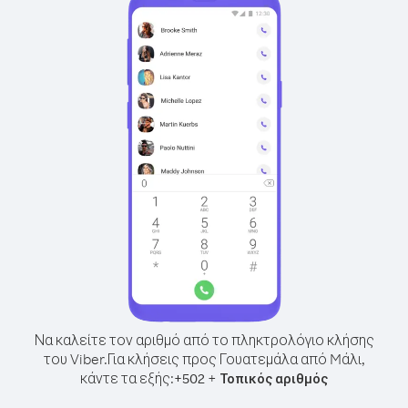
Να καλείτε τον αριθμό από το πληκτρολόγιο κλήσης
του Viber.
Για κλήσεις προς Γουατεμάλα από Mάλι,
κάντε τα εξής:
+
+
502
Τοπικός αριθμός