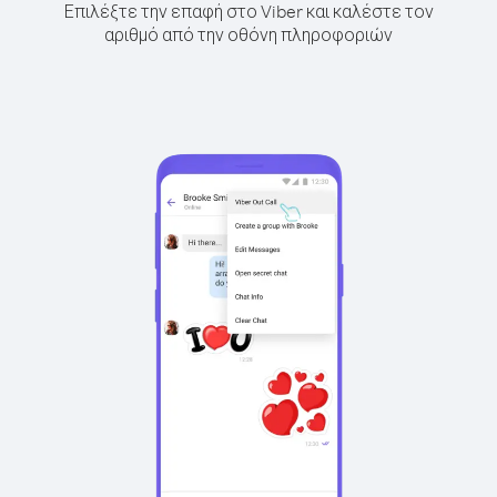
Επιλέξτε την επαφή στο Viber και καλέστε τον
αριθμό από την οθόνη πληροφοριών