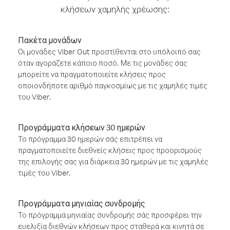
κλήσεων χαμηλής χρέωσης:
Πακέτα μονάδων
Οι μονάδες Viber Out προστίθενται στο υπόλοιπό σας
όταν αγοράζετε κάποιο ποσό. Με τις μονάδες σας
μπορείτε να πραγματοποιείτε κλήσεις προς
οποιονδήποτε αριθμό παγκοσμίως με τις χαμηλές τιμές
του Viber.
Προγράμματα κλήσεων 30 ημερών
Το πρόγραμμα 30 ημερών σάς επιτρέπει να
πραγματοποιείτε διεθνείς κλήσεις προς προορισμούς
της επιλογής σας για διάρκεια 30 ημερών με τις χαμηλές
τιμές του Viber.
Προγράμματα μηνιαίας συνδρομής
Το πρόγραμμα μηνιαίας συνδρομής σάς προσφέρει την
ευελιξία διεθνών κλήσεων προς σταθερά και κινητά σε