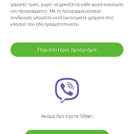
χαμηλές τιμές, χωρίς να χρειάζεται κάθε φορά ανανέωση
του προγράμματος. Με το πρόγραμμα μηνιαίας
συνδρομής μπορείτε να εξοικονομείτε χρήματα στις
κλήσεις που ήδη πραγματοποιείτε.
Περισσότεροι προορισμοί
Ακόμα δεν έχετε Viber;