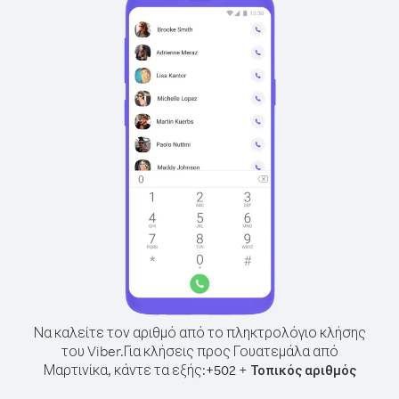
Να καλείτε τον αριθμό από το πληκτρολόγιο κλήσης
του Viber.
Για κλήσεις προς Γουατεμάλα από
Μαρτινίκα, κάντε τα εξής:
+
+
502
Τοπικός αριθμός