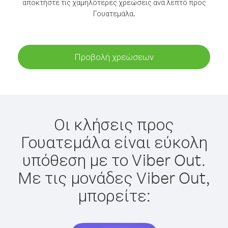
αποκτήστε τις χαμηλότερες χρεώσεις ανά λεπτό προς
Γουατεμάλα.
Προβολή χρεώσεων
Οι κλήσεις προς
Γουατεμάλα είναι εύκολη
υπόθεση με το Viber Out.
Με τις μονάδες Viber Out,
μπορείτε: