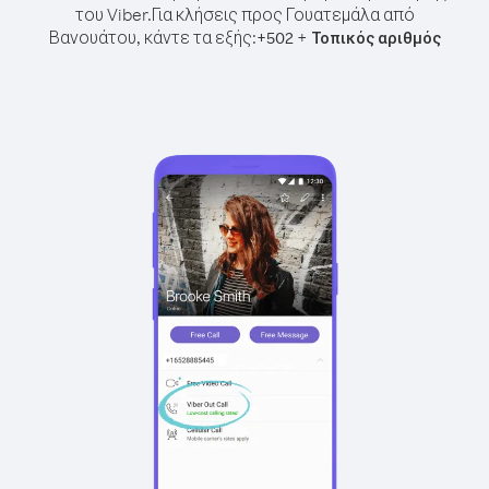
του Viber.
Για κλήσεις προς Γουατεμάλα από
Βανουάτου, κάντε τα εξής:
+
+
502
Τοπικός αριθμός