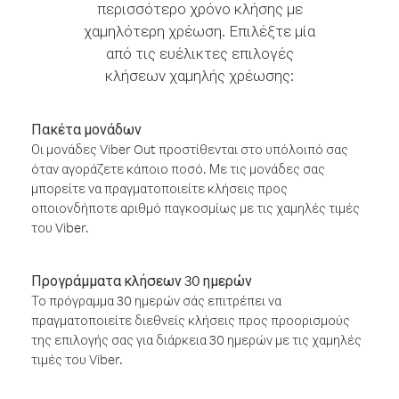
περισσότερο χρόνο κλήσης με
χαμηλότερη χρέωση. Επιλέξτε μία
από τις ευέλικτες επιλογές
κλήσεων χαμηλής χρέωσης:
Πακέτα μονάδων
Οι μονάδες Viber Out προστίθενται στο υπόλοιπό σας
όταν αγοράζετε κάποιο ποσό. Με τις μονάδες σας
μπορείτε να πραγματοποιείτε κλήσεις προς
οποιονδήποτε αριθμό παγκοσμίως με τις χαμηλές τιμές
του Viber.
Προγράμματα κλήσεων 30 ημερών
Το πρόγραμμα 30 ημερών σάς επιτρέπει να
πραγματοποιείτε διεθνείς κλήσεις προς προορισμούς
της επιλογής σας για διάρκεια 30 ημερών με τις χαμηλές
τιμές του Viber.