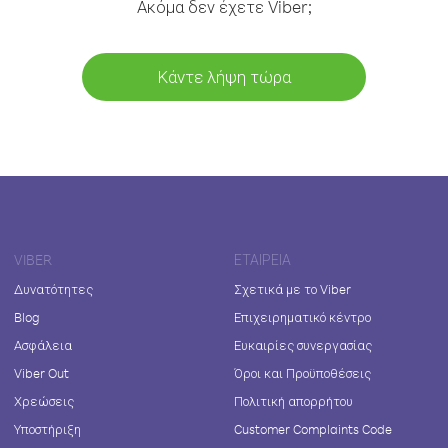
Ακόμα δεν έχετε Viber;
Κάντε λήψη τώρα
VIBER
ΕΤΑΙΡΕΊΑ
Δυνατότητες
Σχετικά με το Viber
Blog
Επιχειρηματικό κέντρο
Ασφάλεια
Ευκαιρίες συνεργασίας
Viber Out
Όροι και Προϋποθέσεις
Χρεώσεις
Πολιτική απορρήτου
Υποστήριξη
Customer Complaints Code