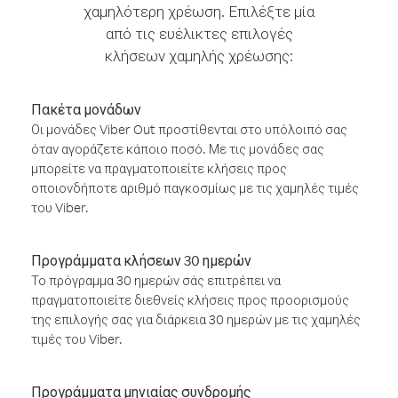
χαμηλότερη χρέωση. Επιλέξτε μία
από τις ευέλικτες επιλογές
κλήσεων χαμηλής χρέωσης:
Πακέτα μονάδων
Οι μονάδες Viber Out προστίθενται στο υπόλοιπό σας
όταν αγοράζετε κάποιο ποσό. Με τις μονάδες σας
μπορείτε να πραγματοποιείτε κλήσεις προς
οποιονδήποτε αριθμό παγκοσμίως με τις χαμηλές τιμές
του Viber.
Προγράμματα κλήσεων 30 ημερών
Το πρόγραμμα 30 ημερών σάς επιτρέπει να
πραγματοποιείτε διεθνείς κλήσεις προς προορισμούς
της επιλογής σας για διάρκεια 30 ημερών με τις χαμηλές
τιμές του Viber.
Προγράμματα μηνιαίας συνδρομής