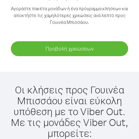
Αγοράστε πακέτα μονάδων ή ένα πρόγραμμα κλήσεων και
αποκτήστε τις χαμηλότερες χρεώσεις ανά λεπτό προς
Γουινέα Μπισσάου.
Προβολή χρεώσεων
Οι κλήσεις προς Γουινέα
Μπισσάου είναι εύκολη
υπόθεση με το Viber Out.
Με τις μονάδες Viber Out,
μπορείτε: