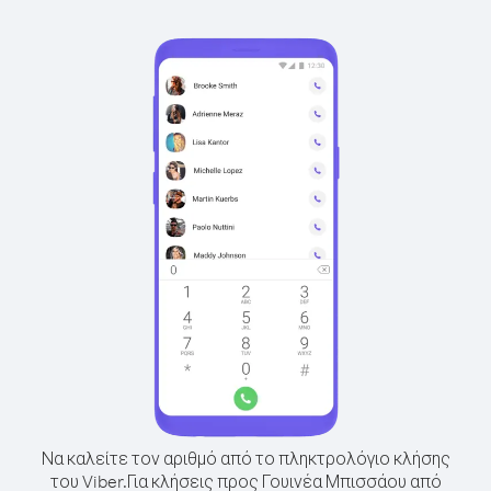
Να καλείτε τον αριθμό από το πληκτρολόγιο κλήσης
του Viber.
Για κλήσεις προς Γουινέα Μπισσάου από