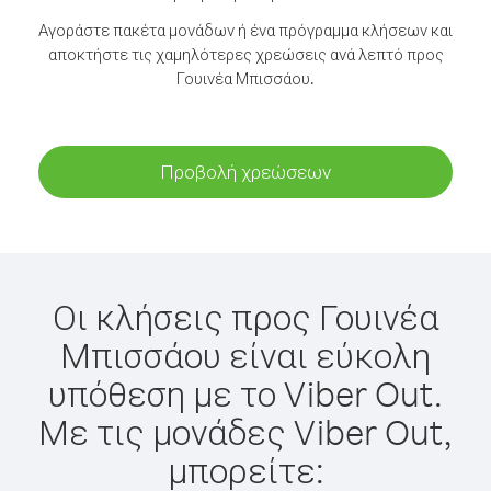
Αγοράστε πακέτα μονάδων ή ένα πρόγραμμα κλήσεων και
αποκτήστε τις χαμηλότερες χρεώσεις ανά λεπτό προς
Γουινέα Μπισσάου.
Προβολή χρεώσεων
Οι κλήσεις προς Γουινέα
Μπισσάου είναι εύκολη
υπόθεση με το Viber Out.
Με τις μονάδες Viber Out,
μπορείτε: