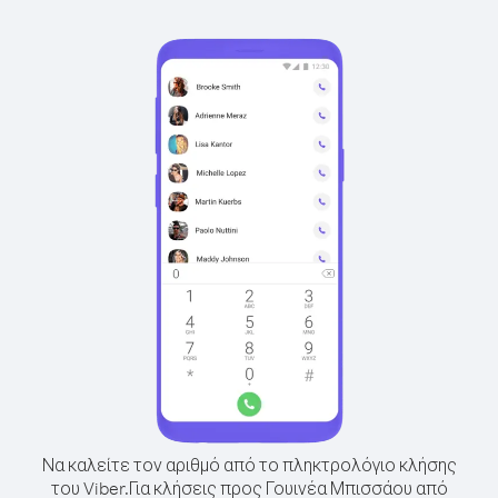
Να καλείτε τον αριθμό από το πληκτρολόγιο κλήσης
του Viber.
Για κλήσεις προς Γουινέα Μπισσάου από