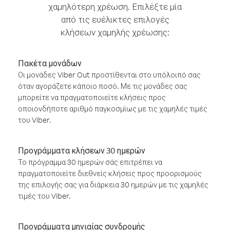
χαμηλότερη χρέωση. Επιλέξτε μία
από τις ευέλικτες επιλογές
κλήσεων χαμηλής χρέωσης:
Πακέτα μονάδων
Οι μονάδες Viber Out προστίθενται στο υπόλοιπό σας
όταν αγοράζετε κάποιο ποσό. Με τις μονάδες σας
μπορείτε να πραγματοποιείτε κλήσεις προς
οποιονδήποτε αριθμό παγκοσμίως με τις χαμηλές τιμές
του Viber.
Προγράμματα κλήσεων 30 ημερών
Το πρόγραμμα 30 ημερών σάς επιτρέπει να
πραγματοποιείτε διεθνείς κλήσεις προς προορισμούς
της επιλογής σας για διάρκεια 30 ημερών με τις χαμηλές
τιμές του Viber.
Προγράμματα μηνιαίας συνδρομής