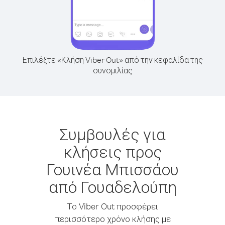
Επιλέξτε «Κλήση Viber Out» από την κεφαλίδα της
συνομιλίας
Συμβουλές για
κλήσεις προς
Γουινέα Μπισσάου
από Γουαδελούπη
Το Viber Out προσφέρει
περισσότερο χρόνο κλήσης με