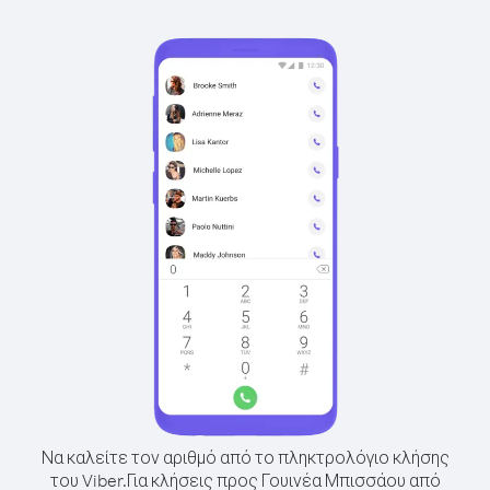
Να καλείτε τον αριθμό από το πληκτρολόγιο κλήσης
του Viber.
Για κλήσεις προς Γουινέα Μπισσάου από