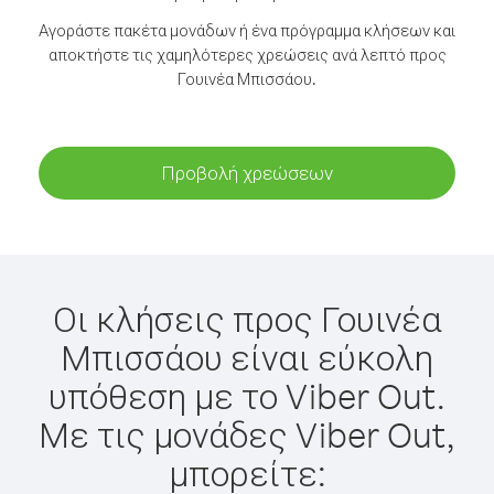
Αγοράστε πακέτα μονάδων ή ένα πρόγραμμα κλήσεων και
αποκτήστε τις χαμηλότερες χρεώσεις ανά λεπτό προς
Γουινέα Μπισσάου.
Προβολή χρεώσεων
Οι κλήσεις προς Γουινέα
Μπισσάου είναι εύκολη
υπόθεση με το Viber Out.
Με τις μονάδες Viber Out,
μπορείτε: