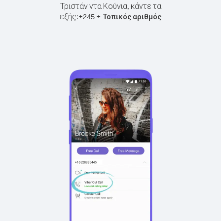
Τριστάν ντα Κούνια, κάντε τα
εξής:
+
+
245
Τοπικός αριθμός