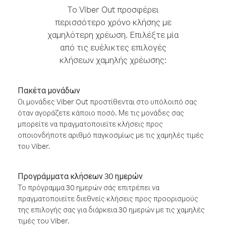
Το Viber Out προσφέρει
περισσότερο χρόνο κλήσης με
χαμηλότερη χρέωση. Επιλέξτε μία
από τις ευέλικτες επιλογές
κλήσεων χαμηλής χρέωσης:
Πακέτα μονάδων
Οι μονάδες Viber Out προστίθενται στο υπόλοιπό σας
όταν αγοράζετε κάποιο ποσό. Με τις μονάδες σας
μπορείτε να πραγματοποιείτε κλήσεις προς
οποιονδήποτε αριθμό παγκοσμίως με τις χαμηλές τιμές
του Viber.
Προγράμματα κλήσεων 30 ημερών
Το πρόγραμμα 30 ημερών σάς επιτρέπει να
πραγματοποιείτε διεθνείς κλήσεις προς προορισμούς
της επιλογής σας για διάρκεια 30 ημερών με τις χαμηλές
τιμές του Viber.