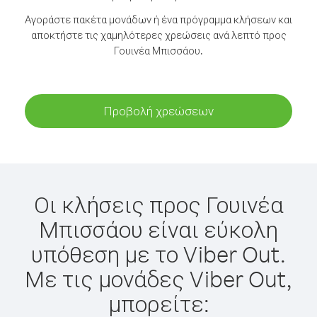
Αγοράστε πακέτα μονάδων ή ένα πρόγραμμα κλήσεων και
αποκτήστε τις χαμηλότερες χρεώσεις ανά λεπτό προς
Γουινέα Μπισσάου.
Προβολή χρεώσεων
Οι κλήσεις προς Γουινέα
Μπισσάου είναι εύκολη
υπόθεση με το Viber Out.
Με τις μονάδες Viber Out,
μπορείτε: