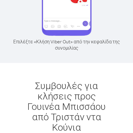
Επιλέξτε «Κλήση Viber Out» από την κεφαλίδα της
συνομιλίας
Συμβουλές για
κλήσεις προς
Γουινέα Μπισσάου
από Τριστάν ντα
Κούνια