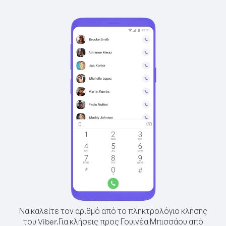
Να καλείτε τον αριθμό από το πληκτρολόγιο κλήσης
του Viber.
Για κλήσεις προς Γουινέα Μπισσάου από