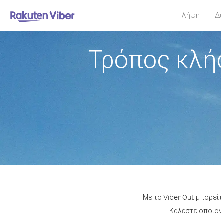
Λήψη
Δ
Τρόπος κλή
Με το Viber Out μπορεί
Καλέστε οποιονδ