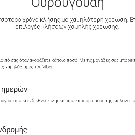
Ουρουγουάη
σσότερο χρόνο κλήσης με χαμηλότερη χρέωση. Επ
επιλογές κλήσεων χαμηλής χρέωσης:
λοιπό σας όταν αγοράζετε κάποιο ποσό. Με τις μονάδες σας μπορεί
ς χαμηλές τιμές του Viber.
 ημερών
ραγματοποιείτε διεθνείς κλήσεις προς προορισμούς της επιλογής σ
υνδρομής