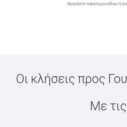
Αγοράστε πακέτα μονάδων ή έν
Οι κλήσεις προς Γο
Με τις