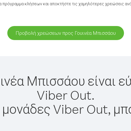
α πρόγραμμα κλήσεων και αποκτήστε τις χαμηλότερες χρεώσεις ανά
Προβολή χρεώσεων προς Γουινέα Μπισσάου
υινέα Μπισσάου είναι ε
Viber Out.
 μονάδες Viber Out, μπ