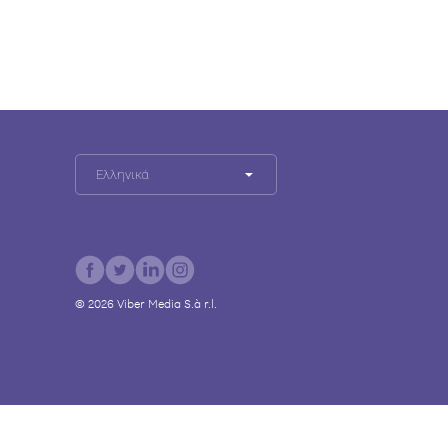
Ελληνικά
©
2026
Viber Media S.à r.l.