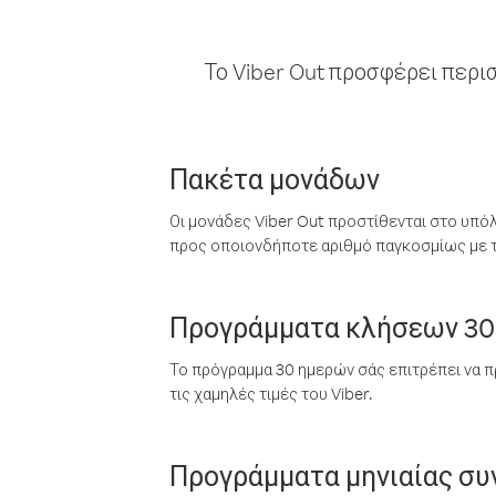
Το Viber Out προσφέρει περι
Πακέτα μονάδων
Οι μονάδες Viber Out προστίθενται στο υπό
προς οποιονδήποτε αριθμό παγκοσμίως με τι
Προγράμματα κλήσεων 30
Το πρόγραμμα 30 ημερών σάς επιτρέπει να π
τις χαμηλές τιμές του Viber.
Προγράμματα μηνιαίας σ