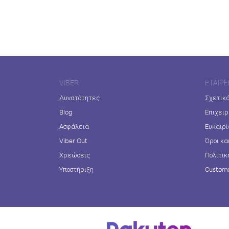
VIBER
ΕΤΑΙΡΕ
Δυνατότητες
Σχετικά
Blog
Επιχειρ
Ασφάλεια
Ευκαιρί
Viber Out
Όροι κα
Χρεώσεις
Πολιτικ
Υποστήριξη
Custome