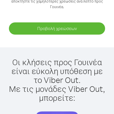
αποκτήστε τις χαμηλότερες χρεώσεις ανά λεπτό προς
Γουινέα.
Προβολή χρεώσεων
Οι κλήσεις προς Γουινέα
είναι εύκολη υπόθεση με
το Viber Out.
Με τις μονάδες Viber Out,
μπορείτε: