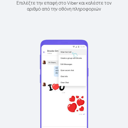
Επιλέξτε την επαφή στο Viber και καλέστε τον
αριθμό από την οθόνη πληροφοριών