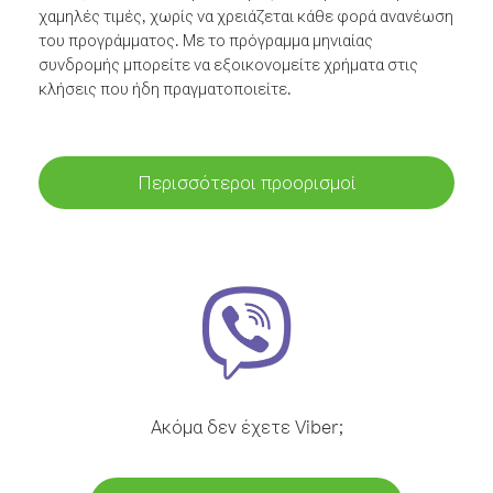
χαμηλές τιμές, χωρίς να χρειάζεται κάθε φορά ανανέωση
του προγράμματος. Με το πρόγραμμα μηνιαίας
συνδρομής μπορείτε να εξοικονομείτε χρήματα στις
κλήσεις που ήδη πραγματοποιείτε.
Περισσότεροι προορισμοί
Ακόμα δεν έχετε Viber;