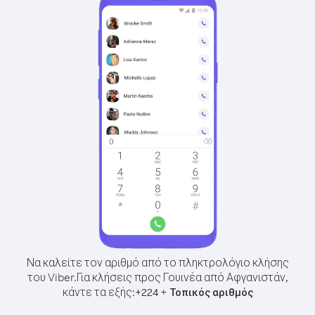
Να καλείτε τον αριθμό από το πληκτρολόγιο κλήσης
του Viber.
Για κλήσεις προς Γουινέα από Αφγανιστάν,
κάντε τα εξής:
+
+
224
Τοπικός αριθμός