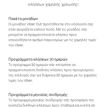
κλήσεων χαμηλής χρέωσης:
Πακέτα μονάδων
Οι μονάδες Viber Out προστίθενται στο υπόλοιπό σας
όταν αγοράζετε κάποιο ποσό. Με τις μονάδες σας
μπορείτε να πραγματοποιείτε κλήσεις προς
οποιονδήποτε αριθμό παγκοσμίως με τις χαμηλές τιμές
του Viber.
Προγράμματα κλήσεων 30 ημερών
Το πρόγραμμα 30 ημερών σάς επιτρέπει να
πραγματοποιείτε διεθνείς κλήσεις προς προορισμούς
της επιλογής σας για διάρκεια 30 ημερών με τις χαμηλές
τιμές του Viber.
Προγράμματα μηνιαίας συνδρομής
Το πρόγραμμα μηνιαίας συνδρομής σάς προσφέρει την
ευελιξία διεθνών κλήσεων προς σταθερά και κινητά σε