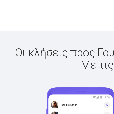
Οι κλήσεις προς Γου
Με τις