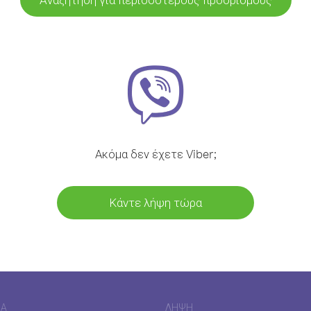
Ακόμα δεν έχετε Viber;
Κάντε λήψη τώρα
ΊΑ
ΛΉΨΗ