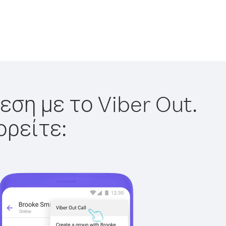
εση με το Viber Out.
ορείτε: