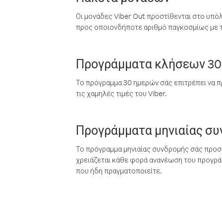
Οι μονάδες Viber Out προστίθενται στο υπό
προς οποιονδήποτε αριθμό παγκοσμίως με τι
Προγράμματα κλήσεων 30
Το πρόγραμμα 30 ημερών σάς επιτρέπει να π
τις χαμηλές τιμές του Viber.
Προγράμματα μηνιαίας σ
Το πρόγραμμα μηνιαίας συνδρομής σάς προσφ
χρειάζεται κάθε φορά ανανέωση του προγράμ
που ήδη πραγματοποιείτε.