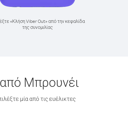
έξτε «Κλήση Viber Out» από την κεφαλίδα
της συνομιλίας
 από Μπρουνέι
ιλέξτε μία από τις ευέλικτες