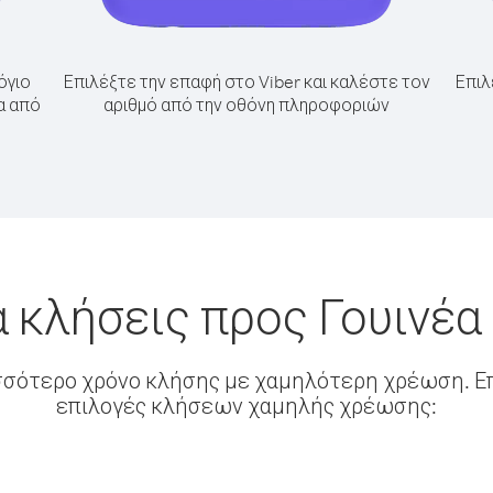
όγιο
Επιλέξτε την επαφή στο Viber και καλέστε τον
Επιλ
α από
αριθμό από την οθόνη πληροφοριών
α κλήσεις προς Γουινέα
σσότερο χρόνο κλήσης με χαμηλότερη χρέωση. Επ
επιλογές κλήσεων χαμηλής χρέωσης: