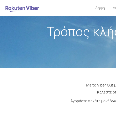
Λήψη
Δ
Τρόπος κλή
Με το Viber Out 
Καλέστε οπ
Αγοράστε πακέτα μονάδων 