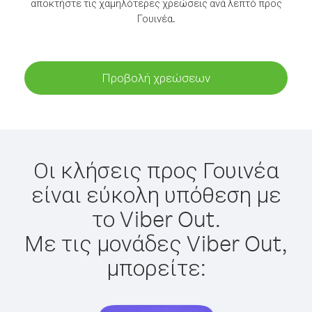
αποκτήστε τις χαμηλότερες χρεώσεις ανά λεπτό προς
Γουινέα.
Προβολή χρεώσεων
Οι κλήσεις προς Γουινέα
είναι εύκολη υπόθεση με
το Viber Out.
Με τις μονάδες Viber Out,
μπορείτε: