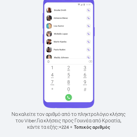
Να καλείτε τον αριθμό από το πληκτρολόγιο κλήσης
του Viber.
Για κλήσεις προς Γουινέα από Κροατία,
κάντε τα εξής:
+
+
224
Τοπικός αριθμός