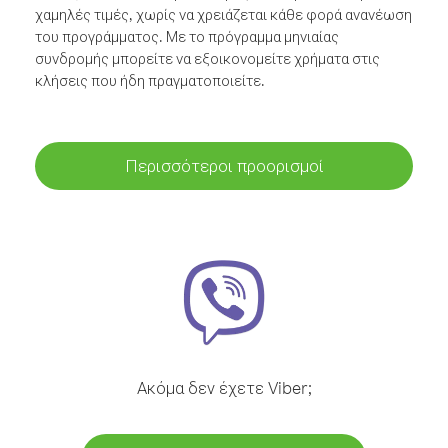
χαμηλές τιμές, χωρίς να χρειάζεται κάθε φορά ανανέωση
του προγράμματος. Με το πρόγραμμα μηνιαίας
συνδρομής μπορείτε να εξοικονομείτε χρήματα στις
κλήσεις που ήδη πραγματοποιείτε.
Περισσότεροι προορισμοί
Ακόμα δεν έχετε Viber;