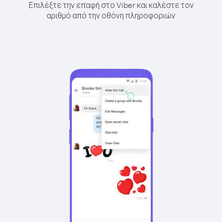
Επιλέξτε την επαφή στο Viber και καλέστε τον
αριθμό από την οθόνη πληροφοριών