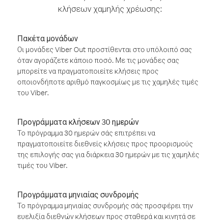
κλήσεων χαμηλής χρέωσης:
Πακέτα μονάδων
Οι μονάδες Viber Out προστίθενται στο υπόλοιπό σας
όταν αγοράζετε κάποιο ποσό. Με τις μονάδες σας
μπορείτε να πραγματοποιείτε κλήσεις προς
οποιονδήποτε αριθμό παγκοσμίως με τις χαμηλές τιμές
του Viber.
Προγράμματα κλήσεων 30 ημερών
Το πρόγραμμα 30 ημερών σάς επιτρέπει να
πραγματοποιείτε διεθνείς κλήσεις προς προορισμούς
της επιλογής σας για διάρκεια 30 ημερών με τις χαμηλές
τιμές του Viber.
Προγράμματα μηνιαίας συνδρομής
Το πρόγραμμα μηνιαίας συνδρομής σάς προσφέρει την
ευελιξία διεθνών κλήσεων προς σταθερά και κινητά σε