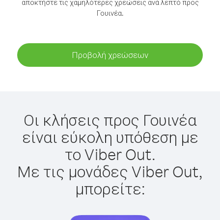
αποκτήστε τις χαμηλότερες χρεώσεις ανά λεπτό προς
Γουινέα.
Προβολή χρεώσεων
Οι κλήσεις προς Γουινέα
είναι εύκολη υπόθεση με
το Viber Out.
Με τις μονάδες Viber Out,
μπορείτε: