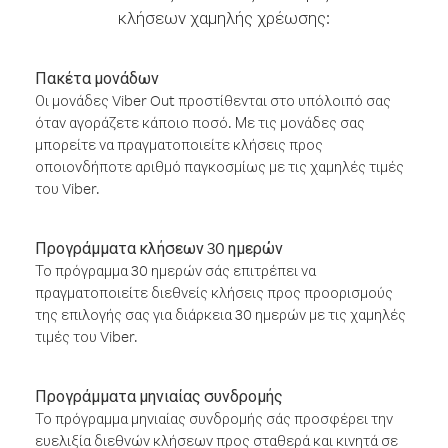
κλήσεων χαμηλής χρέωσης:
Πακέτα μονάδων
Οι μονάδες Viber Out προστίθενται στο υπόλοιπό σας
όταν αγοράζετε κάποιο ποσό. Με τις μονάδες σας
μπορείτε να πραγματοποιείτε κλήσεις προς
οποιονδήποτε αριθμό παγκοσμίως με τις χαμηλές τιμές
του Viber.
Προγράμματα κλήσεων 30 ημερών
Το πρόγραμμα 30 ημερών σάς επιτρέπει να
πραγματοποιείτε διεθνείς κλήσεις προς προορισμούς
της επιλογής σας για διάρκεια 30 ημερών με τις χαμηλές
τιμές του Viber.
Προγράμματα μηνιαίας συνδρομής
Το πρόγραμμα μηνιαίας συνδρομής σάς προσφέρει την
ευελιξία διεθνών κλήσεων προς σταθερά και κινητά σε