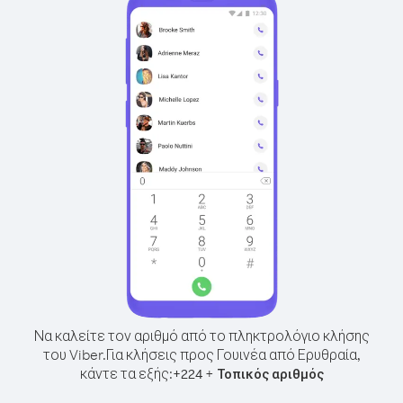
Να καλείτε τον αριθμό από το πληκτρολόγιο κλήσης
του Viber.
Για κλήσεις προς Γουινέα από Ερυθραία,
κάντε τα εξής:
+
+
224
Τοπικός αριθμός