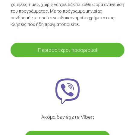
χαμηλές τιμές, χωρίς να χρειάζεται κάθε φορά ανανέωση
του προγράμματος. Με το πρόγραμμα μηνιαίας
συνδρομής μπορείτε να εξοικονομείτε χρήματα στις
κλήσεις που ήδη πραγματοποιείτε.
Περισσότεροι προορισμοί
Ακόμα δεν έχετε Viber;