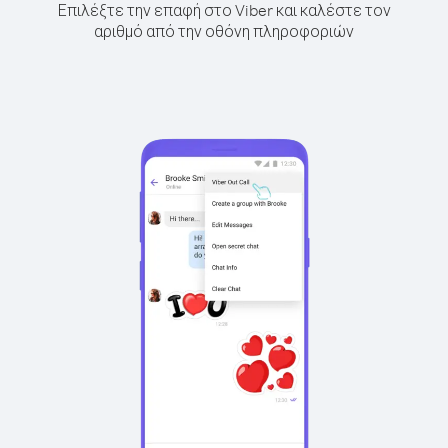
Επιλέξτε την επαφή στο Viber και καλέστε τον
αριθμό από την οθόνη πληροφοριών