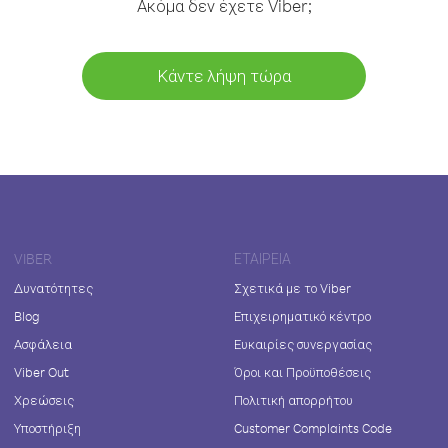
Ακόμα δεν έχετε Viber;
Κάντε λήψη τώρα
VIBER
ΕΤΑΙΡΕΊΑ
Δυνατότητες
Σχετικά με το Viber
Blog
Επιχειρηματικό κέντρο
Ασφάλεια
Ευκαιρίες συνεργασίας
Viber Out
Όροι και Προϋποθέσεις
Χρεώσεις
Πολιτική απορρήτου
Υποστήριξη
Customer Complaints Code