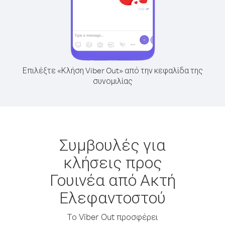
Επιλέξτε «Κλήση Viber Out» από την κεφαλίδα της
συνομιλίας
Συμβουλές για
κλήσεις προς
Γουινέα από Ακτή
Ελεφαντοστού
Το Viber Out προσφέρει