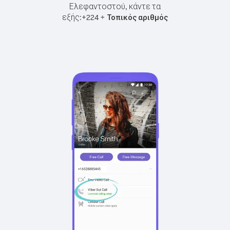
Ελεφαντοστού, κάντε τα
εξής:
+
+
224
Τοπικός αριθμός