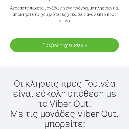
Αγοράστε πακέτα μονάδων ή ένα πρόγραμμα κλήσεων και
αποκτήστε τις χαμηλότερες χρεώσεις ανά λεπτό προς
Γουινέα.
Προβολή χρεώσεων
Οι κλήσεις προς Γουινέα
είναι εύκολη υπόθεση με
το Viber Out.
Με τις μονάδες Viber Out,
μπορείτε: