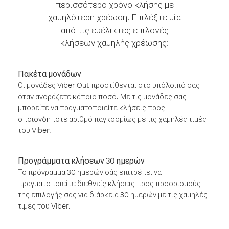
περισσότερο χρόνο κλήσης με
χαμηλότερη χρέωση. Επιλέξτε μία
από τις ευέλικτες επιλογές
κλήσεων χαμηλής χρέωσης:
Πακέτα μονάδων
Οι μονάδες Viber Out προστίθενται στο υπόλοιπό σας
όταν αγοράζετε κάποιο ποσό. Με τις μονάδες σας
μπορείτε να πραγματοποιείτε κλήσεις προς
οποιονδήποτε αριθμό παγκοσμίως με τις χαμηλές τιμές
του Viber.
Προγράμματα κλήσεων 30 ημερών
Το πρόγραμμα 30 ημερών σάς επιτρέπει να
πραγματοποιείτε διεθνείς κλήσεις προς προορισμούς
της επιλογής σας για διάρκεια 30 ημερών με τις χαμηλές
τιμές του Viber.