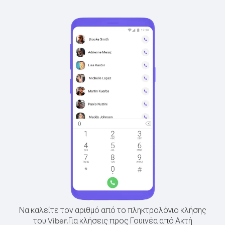
Να καλείτε τον αριθμό από το πληκτρολόγιο κλήσης
του Viber.
Για κλήσεις προς Γουινέα από Ακτή