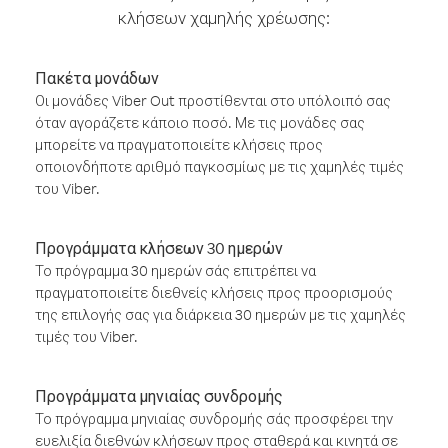
κλήσεων χαμηλής χρέωσης:
Πακέτα μονάδων
Οι μονάδες Viber Out προστίθενται στο υπόλοιπό σας
όταν αγοράζετε κάποιο ποσό. Με τις μονάδες σας
μπορείτε να πραγματοποιείτε κλήσεις προς
οποιονδήποτε αριθμό παγκοσμίως με τις χαμηλές τιμές
του Viber.
Προγράμματα κλήσεων 30 ημερών
Το πρόγραμμα 30 ημερών σάς επιτρέπει να
πραγματοποιείτε διεθνείς κλήσεις προς προορισμούς
της επιλογής σας για διάρκεια 30 ημερών με τις χαμηλές
τιμές του Viber.
Προγράμματα μηνιαίας συνδρομής
Το πρόγραμμα μηνιαίας συνδρομής σάς προσφέρει την
ευελιξία διεθνών κλήσεων προς σταθερά και κινητά σε