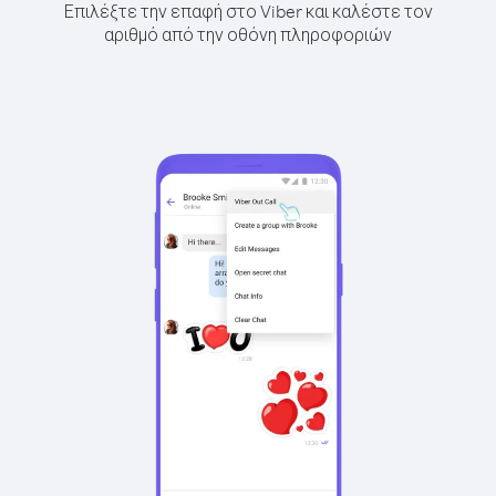
Επιλέξτε την επαφή στο Viber και καλέστε τον
αριθμό από την οθόνη πληροφοριών