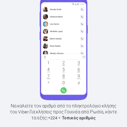
Να καλείτε τον αριθμό από το πληκτρολόγιο κλήσης
του Viber.
Για κλήσεις προς Γουινέα από Ρωσία, κάντε
τα εξής:
+
+
224
Τοπικός αριθμός