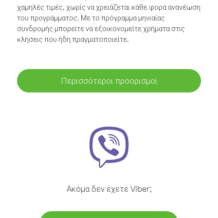
χαμηλές τιμές, χωρίς να χρειάζεται κάθε φορά ανανέωση
του προγράμματος. Με το πρόγραμμα μηνιαίας
συνδρομής μπορείτε να εξοικονομείτε χρήματα στις
κλήσεις που ήδη πραγματοποιείτε.
Περισσότεροι προορισμοί
Ακόμα δεν έχετε Viber;