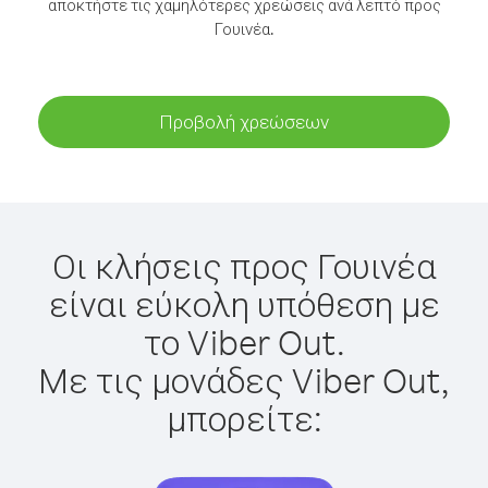
αποκτήστε τις χαμηλότερες χρεώσεις ανά λεπτό προς
Γουινέα.
Προβολή χρεώσεων
Οι κλήσεις προς Γουινέα
είναι εύκολη υπόθεση με
το Viber Out.
Με τις μονάδες Viber Out,
μπορείτε: