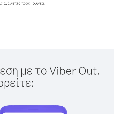
ς ανά λεπτό προς Γουινέα.
εση με το Viber Out.
ορείτε: