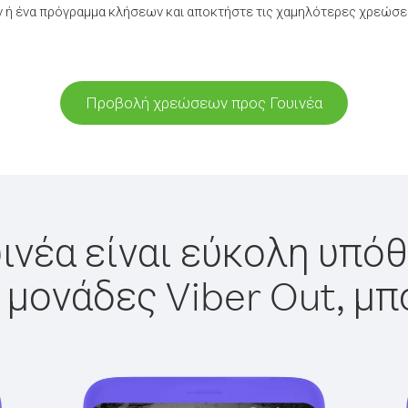
ή ένα πρόγραμμα κλήσεων και αποκτήστε τις χαμηλότερες χρεώσει
Προβολή χρεώσεων προς Γουινέα
ινέα είναι εύκολη υπόθ
 μονάδες Viber Out, μπ