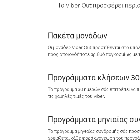
Το Viber Out προσφέρει περι
Πακέτα μονάδων
Οι μονάδες Viber Out προστίθενται στο υπό
προς οποιονδήποτε αριθμό παγκοσμίως με τι
Προγράμματα κλήσεων 30
Το πρόγραμμα 30 ημερών σάς επιτρέπει να π
τις χαμηλές τιμές του Viber.
Προγράμματα μηνιαίας σ
Το πρόγραμμα μηνιαίας συνδρομής σάς προσφ
χρειάζεται κάθε φορά ανανέωση του προγράμ