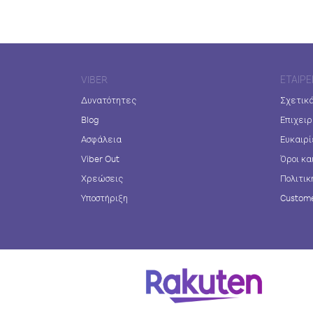
VIBER
ΕΤΑΙΡΕ
Δυνατότητες
Σχετικά
Blog
Επιχειρ
Ασφάλεια
Ευκαιρί
Viber Out
Όροι κα
Χρεώσεις
Πολιτικ
Υποστήριξη
Custome