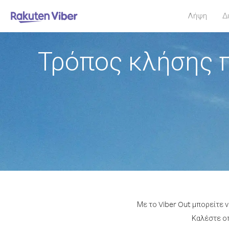
Λήψη
Δ
Τρόπος κλήσης π
Με το Viber Out μπορείτε 
Καλέστε οπ