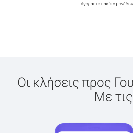
Αγοράστε πακέτα μονάδων 
Οι κλήσεις προς Γου
Με τις