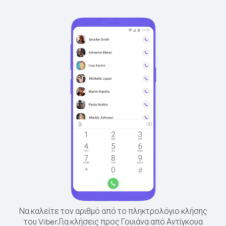
Να καλείτε τον αριθμό από το πληκτρολόγιο κλήσης
του Viber.
Για κλήσεις προς Γουιάνα από Αντίγκουα