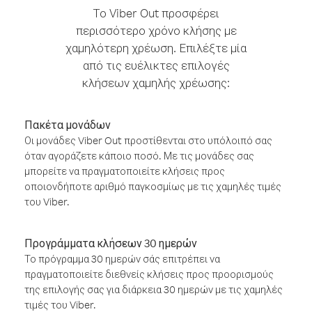
Το Viber Out προσφέρει
περισσότερο χρόνο κλήσης με
χαμηλότερη χρέωση. Επιλέξτε μία
από τις ευέλικτες επιλογές
κλήσεων χαμηλής χρέωσης:
Πακέτα μονάδων
Οι μονάδες Viber Out προστίθενται στο υπόλοιπό σας
όταν αγοράζετε κάποιο ποσό. Με τις μονάδες σας
μπορείτε να πραγματοποιείτε κλήσεις προς
οποιονδήποτε αριθμό παγκοσμίως με τις χαμηλές τιμές
του Viber.
Προγράμματα κλήσεων 30 ημερών
Το πρόγραμμα 30 ημερών σάς επιτρέπει να
πραγματοποιείτε διεθνείς κλήσεις προς προορισμούς
της επιλογής σας για διάρκεια 30 ημερών με τις χαμηλές
τιμές του Viber.