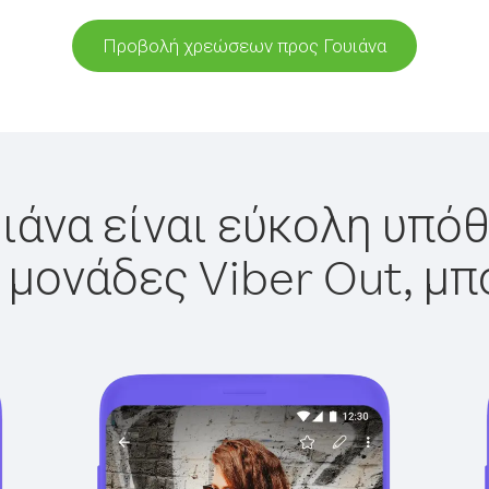
Προβολή χρεώσεων προς Γουιάνα
ιάνα είναι εύκολη υπόθ
 μονάδες Viber Out, μπ