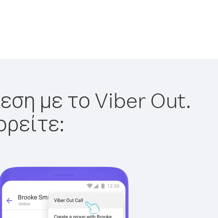
εση με το Viber Out.
ορείτε: