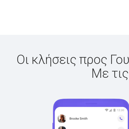
Οι κλήσεις προς Γου
Με τις