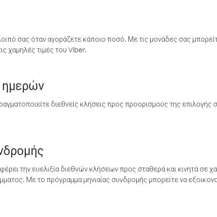
λοιπό σας όταν αγοράζετε κάποιο ποσό. Με τις μονάδες σας μπορεί
ς χαμηλές τιμές του Viber.
 ημερών
ραγματοποιείτε διεθνείς κλήσεις προς προορισμούς της επιλογής σ
υνδρομής
έρει την ευελιξία διεθνών κλήσεων προς σταθερά και κινητά σε χα
ματος. Με το πρόγραμμα μηνιαίας συνδρομής μπορείτε να εξοικονο