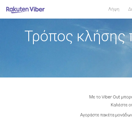
Λήψη
Δ
Τρόπος κλήσης 
Με το Viber Out μπορ
Καλέστε οπ
Αγοράστε πακέτα μονάδων 