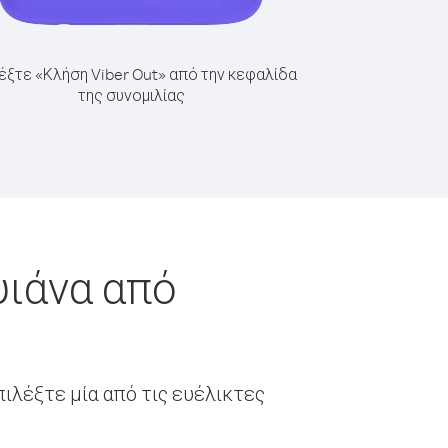
έξτε «Κλήση Viber Out» από την κεφαλίδα
της συνομιλίας
υιάνα από
ιλέξτε μία από τις ευέλικτες