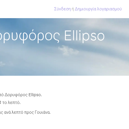
Σύνδεση
ή
Δημιουργία λογαριασμού
ρυφόρος Ellipso
πό Δορυφόρος Ellipso.
¢ το λεπτό.
ς ανά λεπτό προς Γουιάνα.