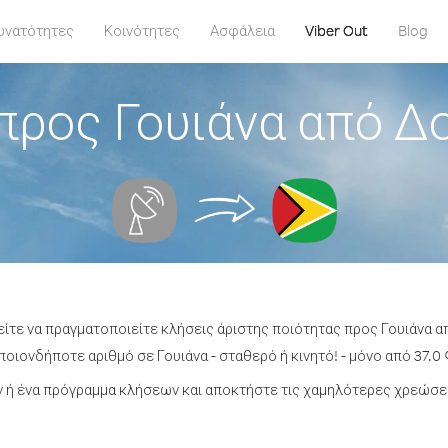
υνατότητες
Κοινότητες
Ασφάλεια
Viber Out
Blog
προς Γουιάνα από Δο
είτε να πραγματοποιείτε κλήσεις άριστης ποιότητας προς Γουιάνα α
οιονδήποτε αριθμό σε Γουιάνα - σταθερό ή κινητό! - μόνο από 37.0 
ή ένα πρόγραμμα κλήσεων και αποκτήστε τις χαμηλότερες χρεώσει