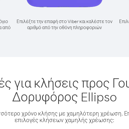
όγιο
Επιλέξτε την επαφή στο Viber και καλέστε τον
Επιλ
α από
αριθμό από την οθόνη πληροφοριών
ς για κλήσεις προς Γο
Δορυφόρος Ellipso
σσότερο χρόνο κλήσης με χαμηλότερη χρέωση. Επ
επιλογές κλήσεων χαμηλής χρέωσης: