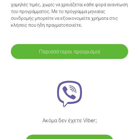
χαμηλές τιμές, χωρίς να χρειάζεται κάθε φορά ανανέωση
του προγράμματος. Με το πρόγραμμα μηνιαίας
συνδρομής μπορείτε να εξοικονομείτε χρήματα στις
κλήσεις που ήδη πραγματοποιείτε.
Περισσότεροι προορισμοί
Ακόμα δεν έχετε Viber;