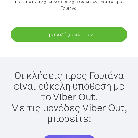
αποκτήστε τις χαμηλότερες χρεώσεις ανά λεπτό προς
Γουιάνα.
Προβολή χρεώσεων
Οι κλήσεις προς Γουιάνα
είναι εύκολη υπόθεση με
το Viber Out.
Με τις μονάδες Viber Out,
μπορείτε: