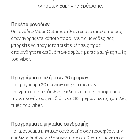
κλήσεων χαμηλής χρέωσης:
Πακέτα μονάδων
Οι μονάδες Viber Out προστίθενται στο υπόλοιπό σας
όταν αγοράζετε κάποιο ποσό. Με τις μονάδες σας
μπορείτε να πραγματοποιείτε κλήσεις προς
οποιονδήποτε αριθμό παγκοσμίως με τις χαμηλές τιμές
του Viber.
Προγράμματα κλήσεων 30 ημερών
Το πρόγραμμα 30 ημερών σάς επιτρέπει να
πραγματοποιείτε διεθνείς κλήσεις προς προορισμούς
της επιλογής σας για διάρκεια 30 ημερών με τις χαμηλές
τιμές του Viber.
Προγράμματα μηνιαίας συνδρομής
Το πρόγραμμα μηνιαίας συνδρομής σάς προσφέρει την
ευελιξία διεθνών κλήσεων προς σταθερά και κινητά σε