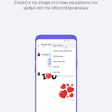
Επιλέξτε την επαφή στο Viber και καλέστε τον
αριθμό από την οθόνη πληροφοριών