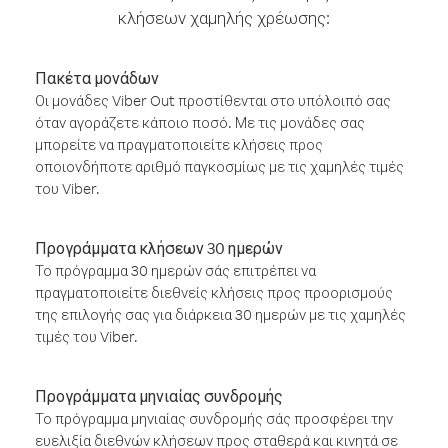
κλήσεων χαμηλής χρέωσης:
Πακέτα μονάδων
Οι μονάδες Viber Out προστίθενται στο υπόλοιπό σας
όταν αγοράζετε κάποιο ποσό. Με τις μονάδες σας
μπορείτε να πραγματοποιείτε κλήσεις προς
οποιονδήποτε αριθμό παγκοσμίως με τις χαμηλές τιμές
του Viber.
Προγράμματα κλήσεων 30 ημερών
Το πρόγραμμα 30 ημερών σάς επιτρέπει να
πραγματοποιείτε διεθνείς κλήσεις προς προορισμούς
της επιλογής σας για διάρκεια 30 ημερών με τις χαμηλές
τιμές του Viber.
Προγράμματα μηνιαίας συνδρομής
Το πρόγραμμα μηνιαίας συνδρομής σάς προσφέρει την
ευελιξία διεθνών κλήσεων προς σταθερά και κινητά σε