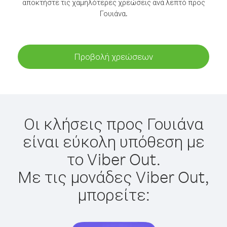
αποκτήστε τις χαμηλότερες χρεώσεις ανά λεπτό προς
Γουιάνα.
Προβολή χρεώσεων
Οι κλήσεις προς Γουιάνα
είναι εύκολη υπόθεση με
το Viber Out.
Με τις μονάδες Viber Out,
μπορείτε: