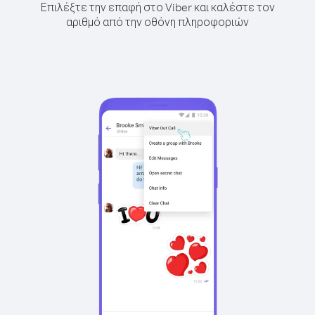
Επιλέξτε την επαφή στο Viber και καλέστε τον
αριθμό από την οθόνη πληροφοριών