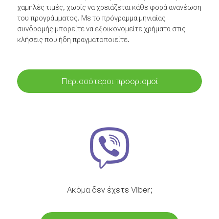
χαμηλές τιμές, χωρίς να χρειάζεται κάθε φορά ανανέωση
του προγράμματος. Με το πρόγραμμα μηνιαίας
συνδρομής μπορείτε να εξοικονομείτε χρήματα στις
κλήσεις που ήδη πραγματοποιείτε.
Περισσότεροι προορισμοί
Ακόμα δεν έχετε Viber;