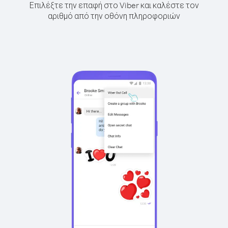
Επιλέξτε την επαφή στο Viber και καλέστε τον
αριθμό από την οθόνη πληροφοριών