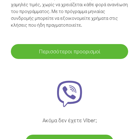
χαμηλές τιμές, χωρίς να χρειάζεται κάθε φορά ανανέωση
του προγράμματος. Με το πρόγραμμα μηνιαίας
συνδρομής μπορείτε να εξοικονομείτε χρήματα στις
κλήσεις που ήδη πραγματοποιείτε.
Περισσότεροι προορισμοί
Ακόμα δεν έχετε Viber;