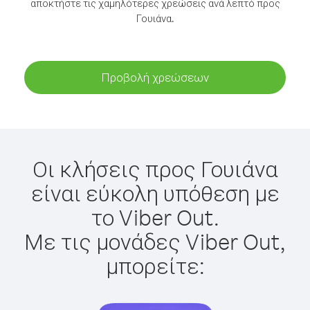
αποκτήστε τις χαμηλότερες χρεώσεις ανά λεπτό προς
Γουιάνα.
Προβολή χρεώσεων
Οι κλήσεις προς Γουιάνα
είναι εύκολη υπόθεση με
το Viber Out.
Με τις μονάδες Viber Out,
μπορείτε: