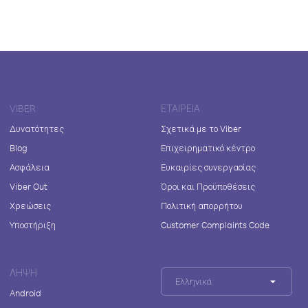
VIBER
ΕΤΑΙΡΕΊΑ
Δυνατότητες
Σχετικά με το Viber
Blog
Επιχειρηματικό κέντρο
Ασφάλεια
Ευκαιρίες συνεργασίας
Viber Out
Όροι και Προϋποθέσεις
Χρεώσεις
Πολιτική απορρήτου
Υποστήριξη
Customer Complaints Code
ΛΉΨΗ
Ελληνικά
Android