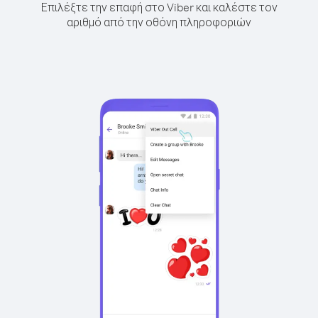
Επιλέξτε την επαφή στο Viber και καλέστε τον
αριθμό από την οθόνη πληροφοριών