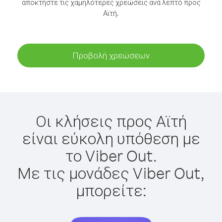
αποκτήστε τις χαμηλότερες χρεώσεις ανά λεπτό προς
Αϊτή.
Προβολή χρεώσεων
Οι κλήσεις προς Αϊτή
είναι εύκολη υπόθεση με
το Viber Out.
Με τις μονάδες Viber Out,
μπορείτε: