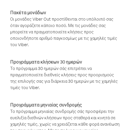
Πακέτα μονάδων
Οι μονάδες Viber Out προστίθενται στο υπόλοιπό σας
όταν αγοράζετε κάποιο ποσό. Με τις μονάδες σας
μπορείτε να πραγματοποιείτε κλήσεις προς
οποιονδήποτε αριθμό παγκοσμίως με τις χαμηλές τιμές
του Viber.
Προγράμματα κλήσεων 30 ημερών
Το πρόγραμμα 30 ημερών σάς επιτρέπει να
πραγματοποιείτε διεθνείς κλήσεις προς προορισμούς
της επιλογής σας για διάρκεια 30 ημερών με τις χαμηλές
τιμές του Viber.
Προγράμματα μηνιαίας συνδρομής
Το πρόγραμμα μηνιαίας συνδρομής σάς προσφέρει την
ευελιξία διεθνών κλήσεων προς σταθερά και κινητά σε
χαμηλές τιμές, χωρίς να χρειάζεται κάθε φορά ανανέωση