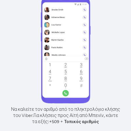
Να καλείτε τον αριθμό από το πληκτρολόγιο κλήσης
του Viber.
Για κλήσεις προς Αϊτή από Μπενίν, κάντε
τα εξής:
+
+
509
Τοπικός αριθμός