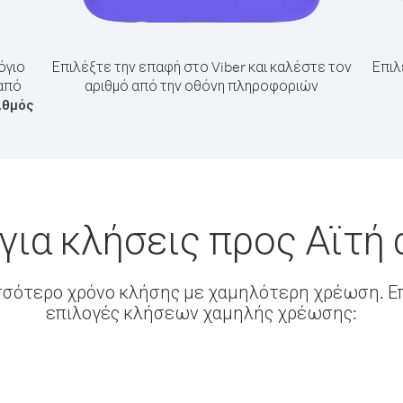
όγιο
Επιλέξτε την επαφή στο Viber και καλέστε τον
Επιλ
 από
αριθμό από την οθόνη πληροφοριών
ιθμός
για κλήσεις προς Αϊτή 
σσότερο χρόνο κλήσης με χαμηλότερη χρέωση. Επ
επιλογές κλήσεων χαμηλής χρέωσης: