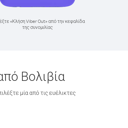
έξτε «Κλήση Viber Out» από την κεφαλίδα
της συνομιλίας
από Βολιβία
ιλέξτε μία από τις ευέλικτες