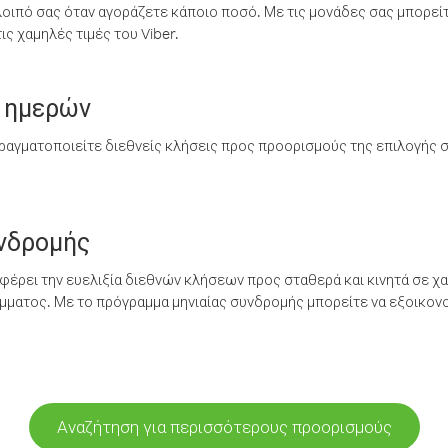
λοιπό σας όταν αγοράζετε κάποιο ποσό. Με τις μονάδες σας μπορεί
ς χαμηλές τιμές του Viber.
 ημερών
ραγματοποιείτε διεθνείς κλήσεις προς προορισμούς της επιλογής σ
υνδρομής
έρει την ευελιξία διεθνών κλήσεων προς σταθερά και κινητά σε χα
ματος. Με το πρόγραμμα μηνιαίας συνδρομής μπορείτε να εξοικονο
Αναζήτηση για περισσότερους προορισμούς