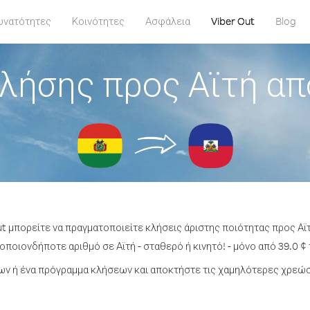
υνατότητες
Κοινότητες
Ασφάλεια
Viber Out
Blog
λήσης προς Αϊτή απ
ut μπορείτε να πραγματοποιείτε κλήσεις άριστης ποιότητας προς Αϊτ
οποιονδήποτε αριθμό σε Αϊτή - σταθερό ή κινητό! - μόνο από 39.0 ¢ 
ν ή ένα πρόγραμμα κλήσεων και αποκτήστε τις χαμηλότερες χρεώσε