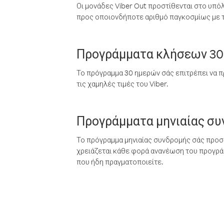
Οι μονάδες Viber Out προστίθενται στο υπό
προς οποιονδήποτε αριθμό παγκοσμίως με τι
Προγράμματα κλήσεων 30
Το πρόγραμμα 30 ημερών σάς επιτρέπει να π
τις χαμηλές τιμές του Viber.
Προγράμματα μηνιαίας σ
Το πρόγραμμα μηνιαίας συνδρομής σάς προσφ
χρειάζεται κάθε φορά ανανέωση του προγράμ
που ήδη πραγματοποιείτε.