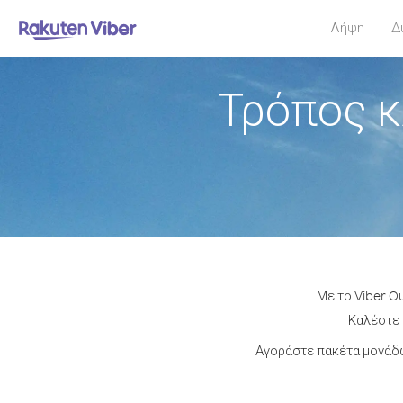
Λήψη
Δ
Τρόπος κ
Με το Viber O
Καλέστε 
Αγοράστε πακέτα μονάδω