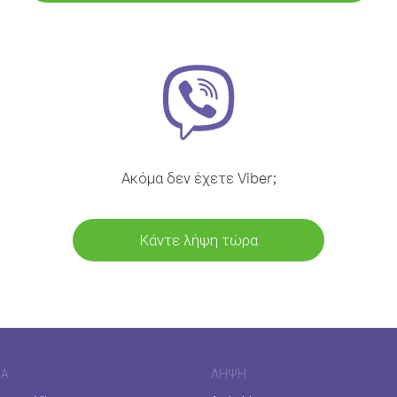
Ακόμα δεν έχετε Viber;
Κάντε λήψη τώρα
ΊΑ
ΛΉΨΗ