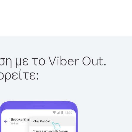
η με το Viber Out.
ορείτε: