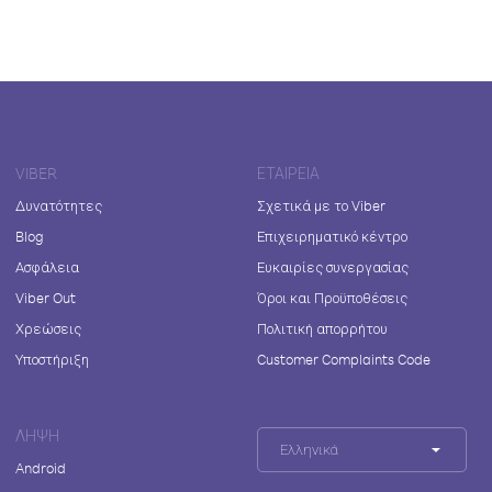
VIBER
ΕΤΑΙΡΕΊΑ
Δυνατότητες
Σχετικά με το Viber
Blog
Επιχειρηματικό κέντρο
Ασφάλεια
Ευκαιρίες συνεργασίας
Viber Out
Όροι και Προϋποθέσεις
Χρεώσεις
Πολιτική απορρήτου
Υποστήριξη
Customer Complaints Code
ΛΉΨΗ
Ελληνικά
Android