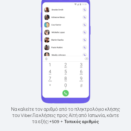
Να καλείτε τον αριθμό από το πληκτρολόγιο κλήσης
του Viber.
Για κλήσεις προς Αϊτή από Ιαπωνία, κάντε
τα εξής:
+
+
509
Τοπικός αριθμός