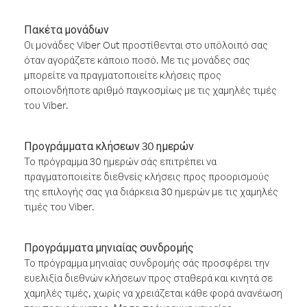
Πακέτα μονάδων
Οι μονάδες Viber Out προστίθενται στο υπόλοιπό σας
όταν αγοράζετε κάποιο ποσό. Με τις μονάδες σας
μπορείτε να πραγματοποιείτε κλήσεις προς
οποιονδήποτε αριθμό παγκοσμίως με τις χαμηλές τιμές
του Viber.
Προγράμματα κλήσεων 30 ημερών
Το πρόγραμμα 30 ημερών σάς επιτρέπει να
πραγματοποιείτε διεθνείς κλήσεις προς προορισμούς
της επιλογής σας για διάρκεια 30 ημερών με τις χαμηλές
τιμές του Viber.
Προγράμματα μηνιαίας συνδρομής
Το πρόγραμμα μηνιαίας συνδρομής σάς προσφέρει την
ευελιξία διεθνών κλήσεων προς σταθερά και κινητά σε
χαμηλές τιμές, χωρίς να χρειάζεται κάθε φορά ανανέωση