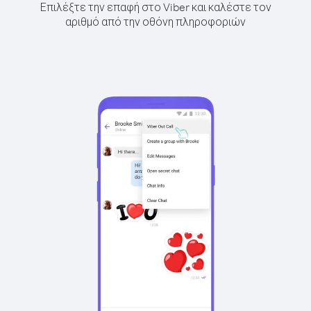
Επιλέξτε την επαφή στο Viber και καλέστε τον
αριθμό από την οθόνη πληροφοριών