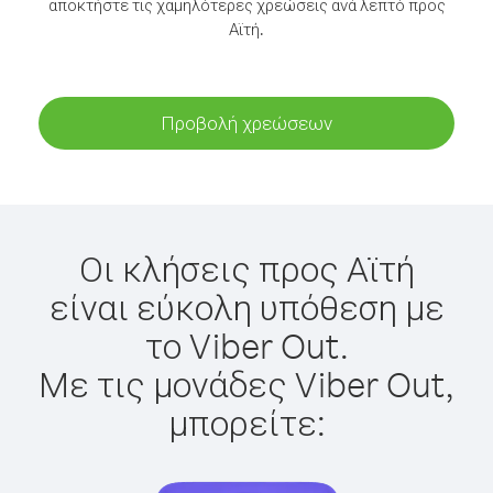
αποκτήστε τις χαμηλότερες χρεώσεις ανά λεπτό προς
Αϊτή.
Προβολή χρεώσεων
Οι κλήσεις προς Αϊτή
είναι εύκολη υπόθεση με
το Viber Out.
Με τις μονάδες Viber Out,
μπορείτε: