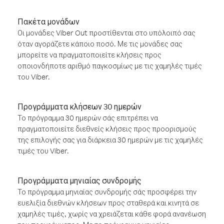
Πακέτα μονάδων
Οι μονάδες Viber Out προστίθενται στο υπόλοιπό σας
όταν αγοράζετε κάποιο ποσό. Με τις μονάδες σας
μπορείτε να πραγματοποιείτε κλήσεις προς
οποιονδήποτε αριθμό παγκοσμίως με τις χαμηλές τιμές
του Viber.
Προγράμματα κλήσεων 30 ημερών
Το πρόγραμμα 30 ημερών σάς επιτρέπει να
πραγματοποιείτε διεθνείς κλήσεις προς προορισμούς
της επιλογής σας για διάρκεια 30 ημερών με τις χαμηλές
τιμές του Viber.
Προγράμματα μηνιαίας συνδρομής
Το πρόγραμμα μηνιαίας συνδρομής σάς προσφέρει την
ευελιξία διεθνών κλήσεων προς σταθερά και κινητά σε
χαμηλές τιμές, χωρίς να χρειάζεται κάθε φορά ανανέωση