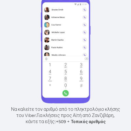
Να καλείτε τον αριθμό από το πληκτρολόγιο κλήσης
του Viber.
Για κλήσεις προς Αϊτή από Ζανζιβάρη,
κάντε τα εξής:
+
+
509
Τοπικός αριθμός