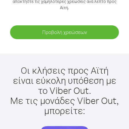
αποκτήστε τις χαμηλότερες χρεώσεις ανά λεπτό προς
Αϊτή.
Προβολή χρεώσεων
Οι κλήσεις προς Αϊτή
είναι εύκολη υπόθεση με
το Viber Out.
Με τις μονάδες Viber Out,
μπορείτε: