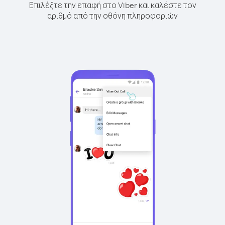
Επιλέξτε την επαφή στο Viber και καλέστε τον
αριθμό από την οθόνη πληροφοριών