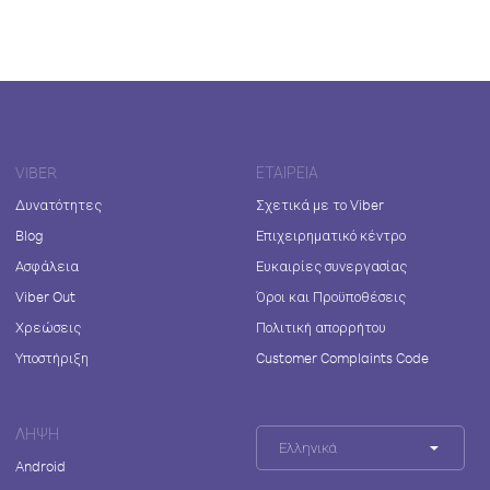
VIBER
ΕΤΑΙΡΕΊΑ
Δυνατότητες
Σχετικά με το Viber
Blog
Επιχειρηματικό κέντρο
Ασφάλεια
Ευκαιρίες συνεργασίας
Viber Out
Όροι και Προϋποθέσεις
Χρεώσεις
Πολιτική απορρήτου
Υποστήριξη
Customer Complaints Code
ΛΉΨΗ
Ελληνικά
Android