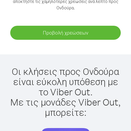
αποκτήστε τις χαμηλότερες χρεώσεις ανά λεπτό προς
Ονδούρα.
Προβολή χρεώσεων
Οι κλήσεις προς Ονδούρα
είναι εύκολη υπόθεση με
το Viber Out.
Με τις μονάδες Viber Out,
μπορείτε: