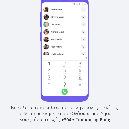
Να καλείτε τον αριθμό από το πληκτρολόγιο κλήσης
του Viber.
Για κλήσεις προς Ονδούρα από Νήσοι
Κουκ, κάντε τα εξής:
+
+
504
Τοπικός αριθμός