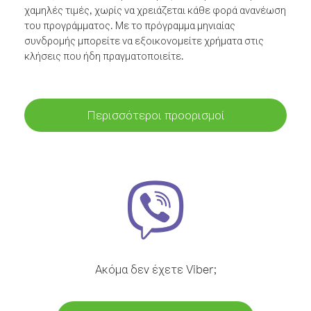
χαμηλές τιμές, χωρίς να χρειάζεται κάθε φορά ανανέωση
του προγράμματος. Με το πρόγραμμα μηνιαίας
συνδρομής μπορείτε να εξοικονομείτε χρήματα στις
κλήσεις που ήδη πραγματοποιείτε.
Περισσότεροι προορισμοί
Ακόμα δεν έχετε Viber;