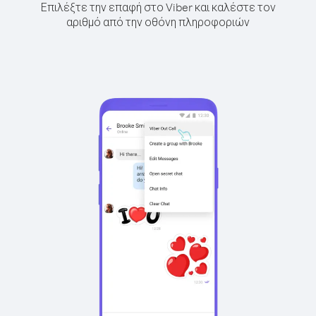
Επιλέξτε την επαφή στο Viber και καλέστε τον
αριθμό από την οθόνη πληροφοριών