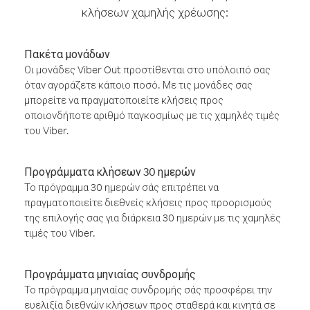
κλήσεων χαμηλής χρέωσης:
Πακέτα μονάδων
Οι μονάδες Viber Out προστίθενται στο υπόλοιπό σας
όταν αγοράζετε κάποιο ποσό. Με τις μονάδες σας
μπορείτε να πραγματοποιείτε κλήσεις προς
οποιονδήποτε αριθμό παγκοσμίως με τις χαμηλές τιμές
του Viber.
Προγράμματα κλήσεων 30 ημερών
Το πρόγραμμα 30 ημερών σάς επιτρέπει να
πραγματοποιείτε διεθνείς κλήσεις προς προορισμούς
της επιλογής σας για διάρκεια 30 ημερών με τις χαμηλές
τιμές του Viber.
Προγράμματα μηνιαίας συνδρομής
Το πρόγραμμα μηνιαίας συνδρομής σάς προσφέρει την
ευελιξία διεθνών κλήσεων προς σταθερά και κινητά σε