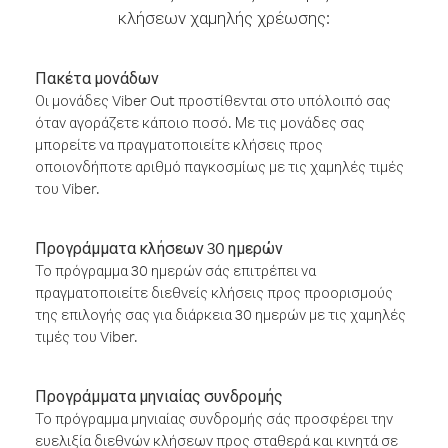
κλήσεων χαμηλής χρέωσης:
Πακέτα μονάδων
Οι μονάδες Viber Out προστίθενται στο υπόλοιπό σας
όταν αγοράζετε κάποιο ποσό. Με τις μονάδες σας
μπορείτε να πραγματοποιείτε κλήσεις προς
οποιονδήποτε αριθμό παγκοσμίως με τις χαμηλές τιμές
του Viber.
Προγράμματα κλήσεων 30 ημερών
Το πρόγραμμα 30 ημερών σάς επιτρέπει να
πραγματοποιείτε διεθνείς κλήσεις προς προορισμούς
της επιλογής σας για διάρκεια 30 ημερών με τις χαμηλές
τιμές του Viber.
Προγράμματα μηνιαίας συνδρομής
Το πρόγραμμα μηνιαίας συνδρομής σάς προσφέρει την
ευελιξία διεθνών κλήσεων προς σταθερά και κινητά σε