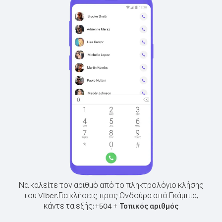
Να καλείτε τον αριθμό από το πληκτρολόγιο κλήσης
του Viber.
Για κλήσεις προς Ονδούρα από Γκάμπια,
κάντε τα εξής:
+
+
504
Τοπικός αριθμός