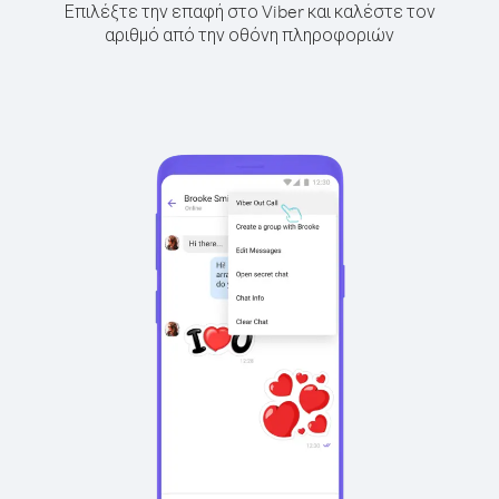
Επιλέξτε την επαφή στο Viber και καλέστε τον
αριθμό από την οθόνη πληροφοριών