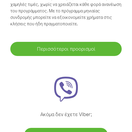
χαμηλές τιμές, χωρίς να χρειάζεται κάθε φορά ανανέωση
του προγράμματος. Με το πρόγραμμα μηνιαίας
συνδρομής μπορείτε να εξοικονομείτε χρήματα στις
κλήσεις που ήδη πραγματοποιείτε.
Περισσότεροι προορισμοί
Ακόμα δεν έχετε Viber;