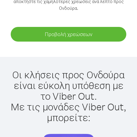
αποκτήστε τις χαμηλότερες χρεώσεις ανά λεπτό προς
Ονδούρα.
Προβολή χρεώσεων
Οι κλήσεις προς Ονδούρα
είναι εύκολη υπόθεση με
το Viber Out.
Με τις μονάδες Viber Out,
μπορείτε: