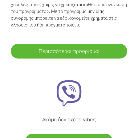
χαμηλές τιμές, χωρίς να χρειάζεται κάθε φορά ανανέωση
του προγράμματος. Με το πρόγραμμα μηνιαίας
συνδρομής μπορείτε να εξοικονομείτε χρήματα στις
κλήσεις που ήδη πραγματοποιείτε.
Περισσότεροι προορισμοί
Ακόμα δεν έχετε Viber;