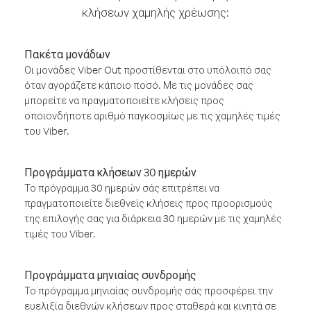
κλήσεων χαμηλής χρέωσης:
Πακέτα μονάδων
Οι μονάδες Viber Out προστίθενται στο υπόλοιπό σας
όταν αγοράζετε κάποιο ποσό. Με τις μονάδες σας
μπορείτε να πραγματοποιείτε κλήσεις προς
οποιονδήποτε αριθμό παγκοσμίως με τις χαμηλές τιμές
του Viber.
Προγράμματα κλήσεων 30 ημερών
Το πρόγραμμα 30 ημερών σάς επιτρέπει να
πραγματοποιείτε διεθνείς κλήσεις προς προορισμούς
της επιλογής σας για διάρκεια 30 ημερών με τις χαμηλές
τιμές του Viber.
Προγράμματα μηνιαίας συνδρομής
Το πρόγραμμα μηνιαίας συνδρομής σάς προσφέρει την
ευελιξία διεθνών κλήσεων προς σταθερά και κινητά σε