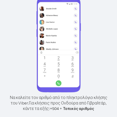
Να καλείτε τον αριθμό από το πληκτρολόγιο κλήσης
του Viber.
Για κλήσεις προς Ονδούρα από Γιβραλτάρ,
κάντε τα εξής:
+
+
504
Τοπικός αριθμός