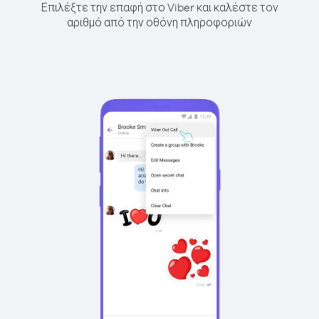
Επιλέξτε την επαφή στο Viber και καλέστε τον
αριθμό από την οθόνη πληροφοριών