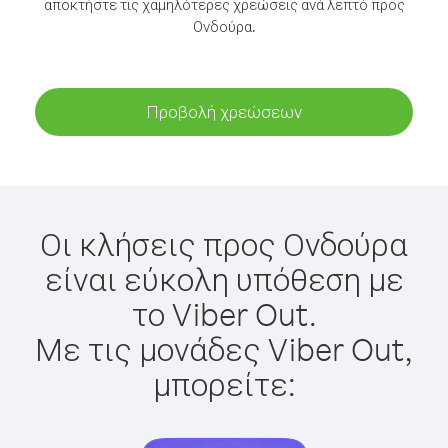
αποκτήστε τις χαμηλότερες χρεώσεις ανά λεπτό προς
Ονδούρα.
Προβολή χρεώσεων
Οι κλήσεις προς Ονδούρα
είναι εύκολη υπόθεση με
το Viber Out.
Με τις μονάδες Viber Out,
μπορείτε: