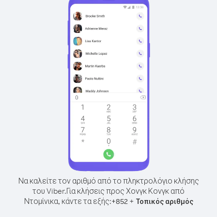
Να καλείτε τον αριθμό από το πληκτρολόγιο κλήσης
του Viber.
Για κλήσεις προς Χονγκ Κονγκ από
Ντομίνικα, κάντε τα εξής:
+
+
852
Τοπικός αριθμός