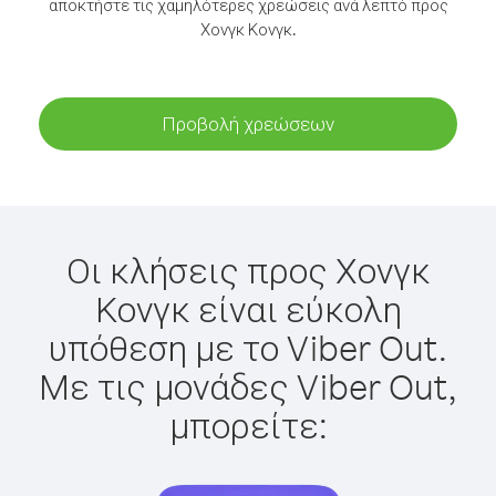
αποκτήστε τις χαμηλότερες χρεώσεις ανά λεπτό προς
Χονγκ Κονγκ.
Προβολή χρεώσεων
Οι κλήσεις προς Χονγκ
Κονγκ είναι εύκολη
υπόθεση με το Viber Out.
Με τις μονάδες Viber Out,
μπορείτε: