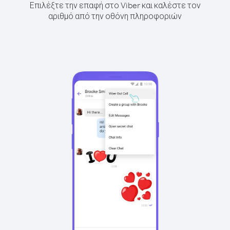
Επιλέξτε την επαφή στο Viber και καλέστε τον
αριθμό από την οθόνη πληροφοριών