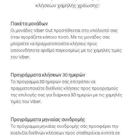
κλήσεων χαμηλής χρέωσης:
Πακέτα μονάδων
Οι μονάδες Viber Out προστίθενται στο υπόλοιπό σας
όταν αγοράζετε κάποιο ποσό. Με τις μονάδες σας
μπορείτε να πραγματοποιείτε κλήσεις προς
οποιονδήποτε αριθμό παγκοσμίως με τις χαμηλές τιμές
του Viber.
Προγράμματα κλήσεων 30 ημερών
Το πρόγραμμα 30 ημερών σάς επιτρέπει να
πραγματοποιείτε διεθνείς κλήσεις προς προορισμούς
της επιλογής σας για διάρκεια 30 ημερών με τις χαμηλές
τιμές του Viber.
Προγράμματα μηνιαίας συνδρομής
Το πρόγραμμα μηνιαίας συνδρομής σάς προσφέρει την
ευελιξία διεθνών κλήσεων προς σταθερά και κινητά σε