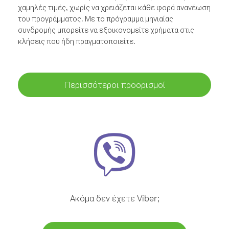
χαμηλές τιμές, χωρίς να χρειάζεται κάθε φορά ανανέωση
του προγράμματος. Με το πρόγραμμα μηνιαίας
συνδρομής μπορείτε να εξοικονομείτε χρήματα στις
κλήσεις που ήδη πραγματοποιείτε.
Περισσότεροι προορισμοί
Ακόμα δεν έχετε Viber;