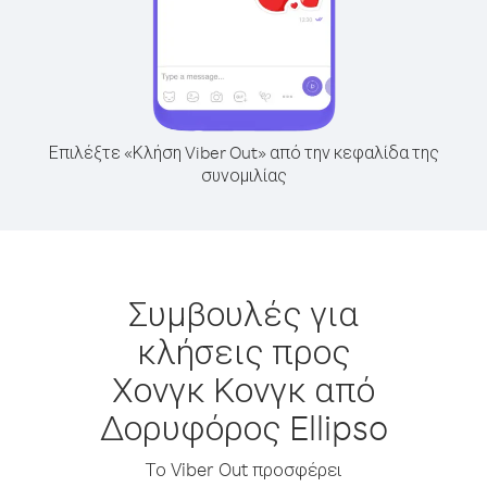
Επιλέξτε «Κλήση Viber Out» από την κεφαλίδα της
συνομιλίας
Συμβουλές για
κλήσεις προς
Χονγκ Κονγκ από
Δορυφόρος Ellipso
Το Viber Out προσφέρει