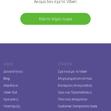
Ακόμα δεν έχετε Viber;
Κάντε λήψη τώρα
VIBER
ΕΤΑΙΡΕΊΑ
Δυνατότητες
Σχετικά με το Viber
Blog
Επιχειρηματικό κέντρο
Ασφάλεια
Ευκαιρίες συνεργασίας
Viber Out
Όροι και Προϋποθέσεις
Χρεώσεις
Πολιτική απορρήτου
Υποστήριξη
Customer Complaints Code