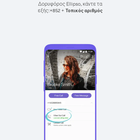
Δορυφόρος Ellipso, κάντε τα
εξής:
+
+
852
Τοπικός αριθμός