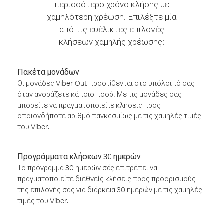
περισσότερο χρόνο κλήσης με
χαμηλότερη χρέωση. Επιλέξτε μία
από τις ευέλικτες επιλογές
κλήσεων χαμηλής χρέωσης:
Πακέτα μονάδων
Οι μονάδες Viber Out προστίθενται στο υπόλοιπό σας
όταν αγοράζετε κάποιο ποσό. Με τις μονάδες σας
μπορείτε να πραγματοποιείτε κλήσεις προς
οποιονδήποτε αριθμό παγκοσμίως με τις χαμηλές τιμές
του Viber.
Προγράμματα κλήσεων 30 ημερών
Το πρόγραμμα 30 ημερών σάς επιτρέπει να
πραγματοποιείτε διεθνείς κλήσεις προς προορισμούς
της επιλογής σας για διάρκεια 30 ημερών με τις χαμηλές
τιμές του Viber.