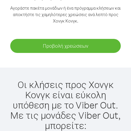
Αγοράστε πακέτα μονάδων ή ένα πρόγραμμα κλήσεων και
αποκτήστε τις χαμηλότερες χρεώσεις ανά λεπτό προς
Χονγκ Κονγκ.
Προβολή χρεώσεων
Οι κλήσεις προς Χονγκ
Κονγκ είναι εύκολη
υπόθεση με το Viber Out.
Με τις μονάδες Viber Out,
μπορείτε: