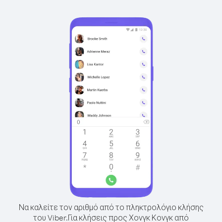
Να καλείτε τον αριθμό από το πληκτρολόγιο κλήσης
του Viber.
Για κλήσεις προς Χονγκ Κονγκ από