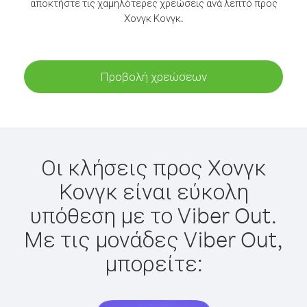
αποκτήστε τις χαμηλότερες χρεώσεις ανά λεπτό προς
Χονγκ Κονγκ.
Προβολή χρεώσεων
Οι κλήσεις προς Χονγκ
Κονγκ είναι εύκολη
υπόθεση με το Viber Out.
Με τις μονάδες Viber Out,
μπορείτε: