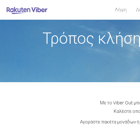
Λήψη
Δ
Τρόπος κλήση
Με το Viber Out μπ
Καλέστε οποι
Αγοράστε πακέτα μονάδων ή 