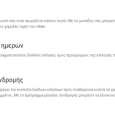
λοιπό σας όταν αγοράζετε κάποιο ποσό. Με τις μονάδες σας μπορεί
ς χαμηλές τιμές του Viber.
 ημερών
ραγματοποιείτε διεθνείς κλήσεις προς προορισμούς της επιλογής σ
υνδρομής
έρει την ευελιξία διεθνών κλήσεων προς σταθερά και κινητά σε χα
ματος. Με το πρόγραμμα μηνιαίας συνδρομής μπορείτε να εξοικονο