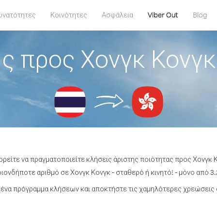
υνατότητες
Κοινότητες
Ασφάλεια
Viber Out
Blog
ς προς Χονγκ Κονγκ
ορείτε να πραγματοποιείτε κλήσεις άριστης ποιότητας προς Χονγκ 
ονδήποτε αριθμό σε Χονγκ Κονγκ - σταθερό ή κινητό! - μόνο από 3.
ένα πρόγραμμα κλήσεων και αποκτήστε τις χαμηλότερες χρεώσεις 