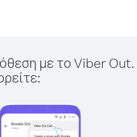
όθεση με το Viber Out.
ορείτε: