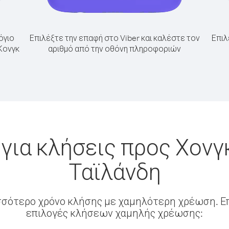
όγιο
Επιλέξτε την επαφή στο Viber και καλέστε τον
Επιλ
Κονγκ
αριθμό από την οθόνη πληροφοριών
για κλήσεις προς Χονγ
Ταϊλάνδη
σσότερο χρόνο κλήσης με χαμηλότερη χρέωση. Επ
επιλογές κλήσεων χαμηλής χρέωσης: