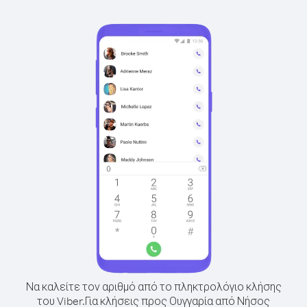
Να καλείτε τον αριθμό από το πληκτρολόγιο κλήσης
του Viber.
Για κλήσεις προς Ουγγαρία από Νήσος