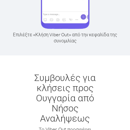
Επιλέξτε «Κλήση Viber Out» από την κεφαλίδα της
συνομιλίας
Συμβουλές για
κλήσεις προς
Ουγγαρία από
Νήσος
Αναλήψεως
Το Viber Out προσφέρει