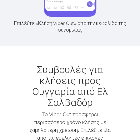
Επιλέξτε «Κλήση Viber Out» από την κεφαλίδα της
συνομιλίας
Συμβουλές για
κλήσεις προς
Ουγγαρία από Ελ
Σαλβαδόρ
Το Viber Out προσφέρει
περισσότερο χρόνο κλήσης με
χαμηλότερη χρέωση. Επιλέξτε μία
από τις ευέλικτες επιλογές