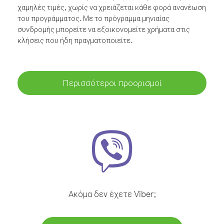
χαμηλές τιμές, χωρίς να χρειάζεται κάθε φορά ανανέωση
του προγράμματος. Με το πρόγραμμα μηνιαίας
συνδρομής μπορείτε να εξοικονομείτε χρήματα στις
κλήσεις που ήδη πραγματοποιείτε.
Περισσότεροι προορισμοί
Ακόμα δεν έχετε Viber;