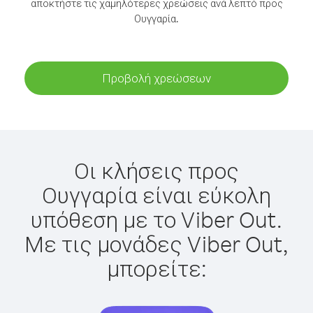
αποκτήστε τις χαμηλότερες χρεώσεις ανά λεπτό προς
Ουγγαρία.
Προβολή χρεώσεων
Οι κλήσεις προς
Ουγγαρία είναι εύκολη
υπόθεση με το Viber Out.
Με τις μονάδες Viber Out,
μπορείτε: