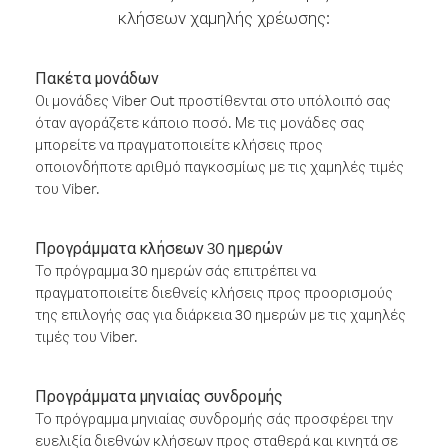
κλήσεων χαμηλής χρέωσης:
Πακέτα μονάδων
Οι μονάδες Viber Out προστίθενται στο υπόλοιπό σας
όταν αγοράζετε κάποιο ποσό. Με τις μονάδες σας
μπορείτε να πραγματοποιείτε κλήσεις προς
οποιονδήποτε αριθμό παγκοσμίως με τις χαμηλές τιμές
του Viber.
Προγράμματα κλήσεων 30 ημερών
Το πρόγραμμα 30 ημερών σάς επιτρέπει να
πραγματοποιείτε διεθνείς κλήσεις προς προορισμούς
της επιλογής σας για διάρκεια 30 ημερών με τις χαμηλές
τιμές του Viber.
Προγράμματα μηνιαίας συνδρομής
Το πρόγραμμα μηνιαίας συνδρομής σάς προσφέρει την
ευελιξία διεθνών κλήσεων προς σταθερά και κινητά σε