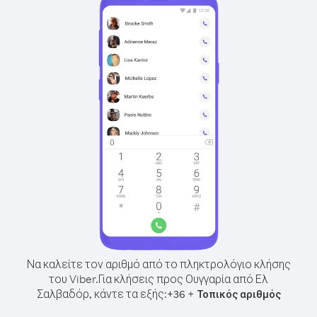
Να καλείτε τον αριθμό από το πληκτρολόγιο κλήσης
του Viber.
Για κλήσεις προς Ουγγαρία από Ελ
Σαλβαδόρ, κάντε τα εξής:
+
+
36
Τοπικός αριθμός