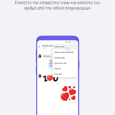
Επιλέξτε την επαφή στο Viber και καλέστε τον
αριθμό από την οθόνη πληροφοριών