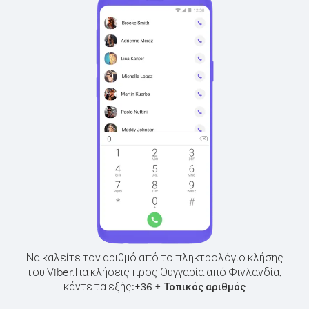
Να καλείτε τον αριθμό από το πληκτρολόγιο κλήσης
του Viber.
Για κλήσεις προς Ουγγαρία από Φινλανδία,
κάντε τα εξής:
+
+
36
Τοπικός αριθμός