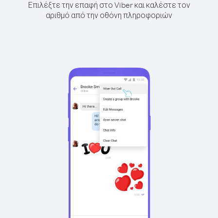
Επιλέξτε την επαφή στο Viber και καλέστε τον
αριθμό από την οθόνη πληροφοριών