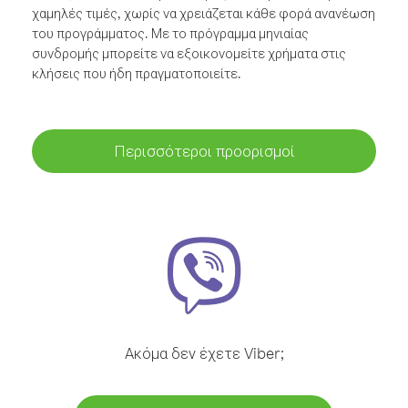
χαμηλές τιμές, χωρίς να χρειάζεται κάθε φορά ανανέωση
του προγράμματος. Με το πρόγραμμα μηνιαίας
συνδρομής μπορείτε να εξοικονομείτε χρήματα στις
κλήσεις που ήδη πραγματοποιείτε.
Περισσότεροι προορισμοί
Ακόμα δεν έχετε Viber;