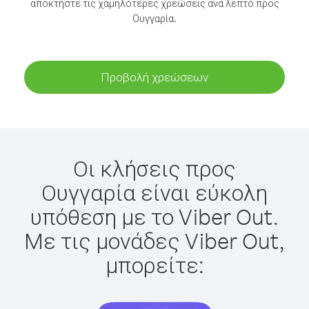
αποκτήστε τις χαμηλότερες χρεώσεις ανά λεπτό προς
Ουγγαρία.
Προβολή χρεώσεων
Οι κλήσεις προς
Ουγγαρία είναι εύκολη
υπόθεση με το Viber Out.
Με τις μονάδες Viber Out,
μπορείτε: