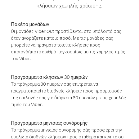
κλήσεων χαμηλής χρέωσης:
Πακέτα μονάδων
Οι μονάδες Viber Out προστίθενται στο υπόλοιπό σας
όταν αγοράζετε κάποιο ποσό. Με τις μονάδες σας
μπορείτε να πραγματοποιείτε κλήσεις προς
οποιονδήποτε αριθμό παγκοσμίως με τις χαμηλές τιμές
του Viber.
Προγράμματα κλήσεων 30 ημερών
Το πρόγραμμα 30 ημερών σάς επιτρέπει να
πραγματοποιείτε διεθνείς κλήσεις προς προορισμούς
της επιλογής σας για διάρκεια 30 ημερών με τις χαμηλές
τιμές του Viber.
Προγράμματα μηνιαίας συνδρομής
Το πρόγραμμα μηνιαίας συνδρομής σάς προσφέρει την
ευελιξία διεθνών κλήσεων προς σταθερά και κινητά σε