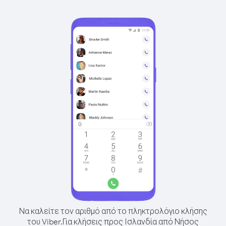
Να καλείτε τον αριθμό από το πληκτρολόγιο κλήσης
του Viber.
Για κλήσεις προς Ισλανδία από Νήσος