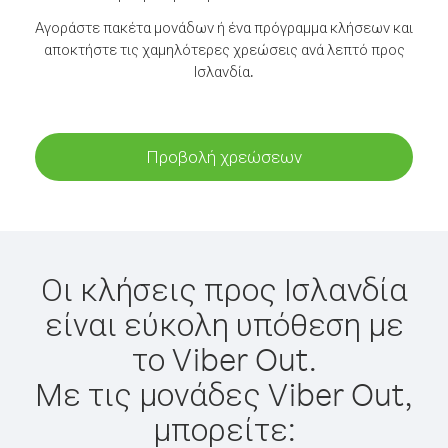
Αγοράστε πακέτα μονάδων ή ένα πρόγραμμα κλήσεων και
αποκτήστε τις χαμηλότερες χρεώσεις ανά λεπτό προς
Ισλανδία.
Προβολή χρεώσεων
Οι κλήσεις προς Ισλανδία
είναι εύκολη υπόθεση με
το Viber Out.
Με τις μονάδες Viber Out,
μπορείτε: