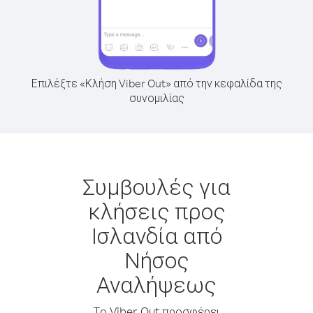
Επιλέξτε «Κλήση Viber Out» από την κεφαλίδα της
συνομιλίας
Συμβουλές για
κλήσεις προς
Ισλανδία από
Νήσος
Αναλήψεως
Το Viber Out προσφέρει