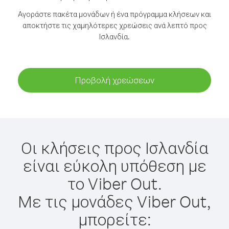
Αγοράστε πακέτα μονάδων ή ένα πρόγραμμα κλήσεων και
αποκτήστε τις χαμηλότερες χρεώσεις ανά λεπτό προς
Ισλανδία.
Προβολή χρεώσεων
Οι κλήσεις προς Ισλανδία
είναι εύκολη υπόθεση με
το Viber Out.
Με τις μονάδες Viber Out,
μπορείτε: