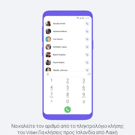
Να καλείτε τον αριθμό από το πληκτρολόγιο κλήσης
του Viber.
Για κλήσεις προς Ισλανδία από Λαϊκή