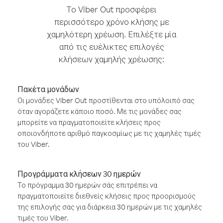
Το Viber Out προσφέρει
περισσότερο χρόνο κλήσης με
χαμηλότερη χρέωση. Επιλέξτε μία
από τις ευέλικτες επιλογές
κλήσεων χαμηλής χρέωσης:
Πακέτα μονάδων
Οι μονάδες Viber Out προστίθενται στο υπόλοιπό σας
όταν αγοράζετε κάποιο ποσό. Με τις μονάδες σας
μπορείτε να πραγματοποιείτε κλήσεις προς
οποιονδήποτε αριθμό παγκοσμίως με τις χαμηλές τιμές
του Viber.
Προγράμματα κλήσεων 30 ημερών
Το πρόγραμμα 30 ημερών σάς επιτρέπει να
πραγματοποιείτε διεθνείς κλήσεις προς προορισμούς
της επιλογής σας για διάρκεια 30 ημερών με τις χαμηλές
τιμές του Viber.