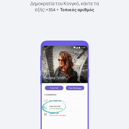
Δημοκρατία του Κονγκό, κάντε τα
εξής:
+
+
354
Τοπικός αριθμός