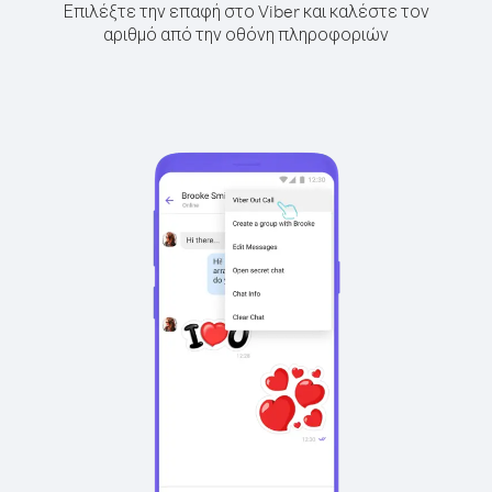
Επιλέξτε την επαφή στο Viber και καλέστε τον
αριθμό από την οθόνη πληροφοριών