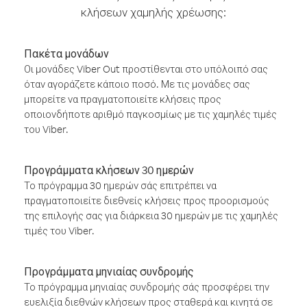
κλήσεων χαμηλής χρέωσης:
Πακέτα μονάδων
Οι μονάδες Viber Out προστίθενται στο υπόλοιπό σας
όταν αγοράζετε κάποιο ποσό. Με τις μονάδες σας
μπορείτε να πραγματοποιείτε κλήσεις προς
οποιονδήποτε αριθμό παγκοσμίως με τις χαμηλές τιμές
του Viber.
Προγράμματα κλήσεων 30 ημερών
Το πρόγραμμα 30 ημερών σάς επιτρέπει να
πραγματοποιείτε διεθνείς κλήσεις προς προορισμούς
της επιλογής σας για διάρκεια 30 ημερών με τις χαμηλές
τιμές του Viber.
Προγράμματα μηνιαίας συνδρομής
Το πρόγραμμα μηνιαίας συνδρομής σάς προσφέρει την
ευελιξία διεθνών κλήσεων προς σταθερά και κινητά σε