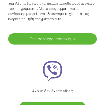
χαμηλές τιμές, χωρίς να χρειάζεται κάθε φορά ανανέωση
του προγράμματος. Με το πρόγραμμα μηνιαίας
συνδρομής μπορείτε να εξοικονομείτε χρήματα στις
κλήσεις που ήδη πραγματοποιείτε.
Περισσότεροι προορισμοί
Ακόμα δεν έχετε Viber;