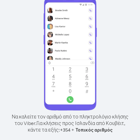
Να καλείτε τον αριθμό από το πληκτρολόγιο κλήσης
του Viber.
Για κλήσεις προς Ισλανδία από Κουβέιτ,
κάντε τα εξής:
+
+
354
Τοπικός αριθμός