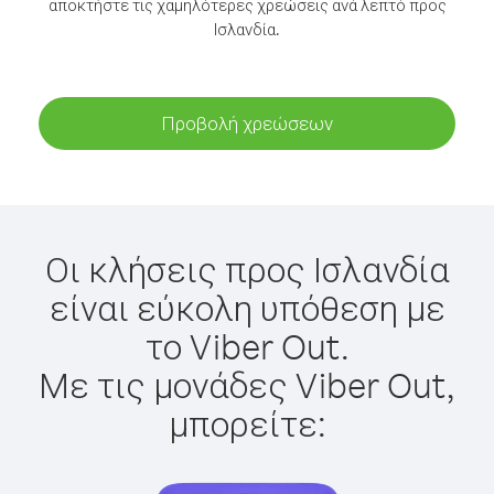
αποκτήστε τις χαμηλότερες χρεώσεις ανά λεπτό προς
Ισλανδία.
Προβολή χρεώσεων
Οι κλήσεις προς Ισλανδία
είναι εύκολη υπόθεση με
το Viber Out.
Με τις μονάδες Viber Out,
μπορείτε: