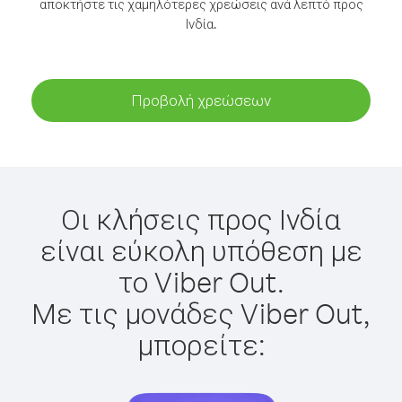
αποκτήστε τις χαμηλότερες χρεώσεις ανά λεπτό προς
Ινδία.
Προβολή χρεώσεων
Οι κλήσεις προς Ινδία
είναι εύκολη υπόθεση με
το Viber Out.
Με τις μονάδες Viber Out,
μπορείτε: