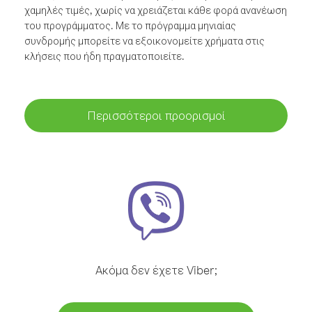
χαμηλές τιμές, χωρίς να χρειάζεται κάθε φορά ανανέωση
του προγράμματος. Με το πρόγραμμα μηνιαίας
συνδρομής μπορείτε να εξοικονομείτε χρήματα στις
κλήσεις που ήδη πραγματοποιείτε.
Περισσότεροι προορισμοί
Ακόμα δεν έχετε Viber;