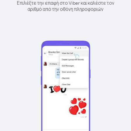
Επιλέξτε την επαφή στο Viber και καλέστε τον
αριθμό από την οθόνη πληροφοριών