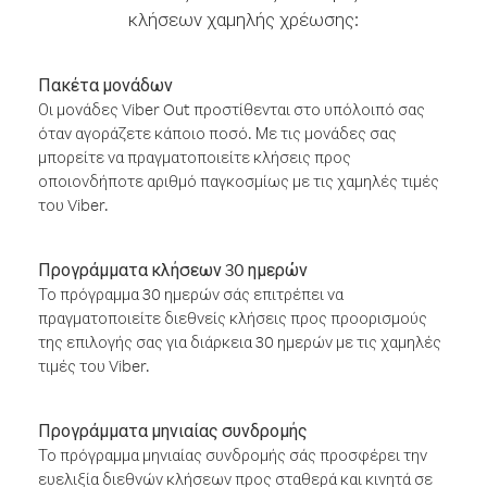
κλήσεων χαμηλής χρέωσης:
Πακέτα μονάδων
Οι μονάδες Viber Out προστίθενται στο υπόλοιπό σας
όταν αγοράζετε κάποιο ποσό. Με τις μονάδες σας
μπορείτε να πραγματοποιείτε κλήσεις προς
οποιονδήποτε αριθμό παγκοσμίως με τις χαμηλές τιμές
του Viber.
Προγράμματα κλήσεων 30 ημερών
Το πρόγραμμα 30 ημερών σάς επιτρέπει να
πραγματοποιείτε διεθνείς κλήσεις προς προορισμούς
της επιλογής σας για διάρκεια 30 ημερών με τις χαμηλές
τιμές του Viber.
Προγράμματα μηνιαίας συνδρομής
Το πρόγραμμα μηνιαίας συνδρομής σάς προσφέρει την
ευελιξία διεθνών κλήσεων προς σταθερά και κινητά σε