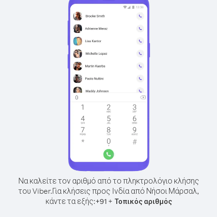
Να καλείτε τον αριθμό από το πληκτρολόγιο κλήσης
του Viber.
Για κλήσεις προς Ινδία από Νήσοι Μάρσαλ,
κάντε τα εξής:
+
+
91
Τοπικός αριθμός