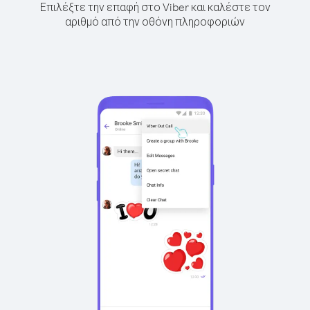
Επιλέξτε την επαφή στο Viber και καλέστε τον
αριθμό από την οθόνη πληροφοριών