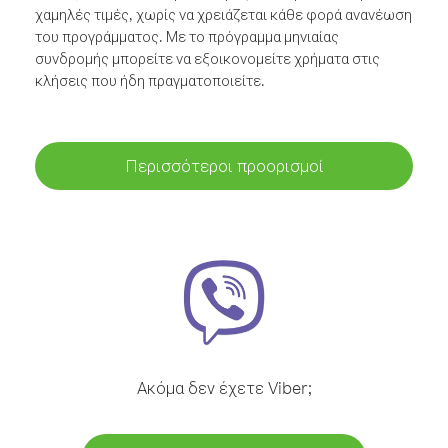
χαμηλές τιμές, χωρίς να χρειάζεται κάθε φορά ανανέωση
του προγράμματος. Με το πρόγραμμα μηνιαίας
συνδρομής μπορείτε να εξοικονομείτε χρήματα στις
κλήσεις που ήδη πραγματοποιείτε.
Περισσότεροι προορισμοί
Ακόμα δεν έχετε Viber;