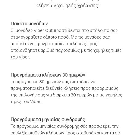
κλήσεων χαμηλής χρέωσης:
Πακέτα μονάδων
Οι μονάδες Viber Out προστίθενται στο υπόλοιπό σας
όταν αγοράζετε κάποιο ποσό. Με τις μονάδες σας
μπορείτε να πραγματοποιείτε κλήσεις προς
οποιονδήποτε αριθμό παγκοσμίως με τις χαμηλές τιμές
του Viber.
Προγράμματα κλήσεων 30 ημερών
Το πρόγραμμα 30 ημερών σάς επιτρέπει να
πραγματοποιείτε διεθνείς κλήσεις προς προορισμούς
της επιλογής σας για διάρκεια 30 ημερών με τις χαμηλές
τιμές του Viber.
Προγράμματα μηνιαίας συνδρομής
Το πρόγραμμα μηνιαίας συνδρομής σάς προσφέρει την
ευελιξία διεθνών κλήσεων προς σταθερά και κινητά σε