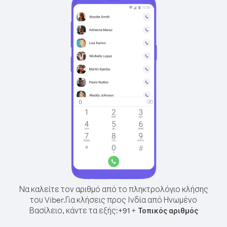
Να καλείτε τον αριθμό από το πληκτρολόγιο κλήσης
του Viber.
Για κλήσεις προς Ινδία από Ηνωμένο
Βασίλειο, κάντε τα εξής:
+
+
91
Τοπικός αριθμός