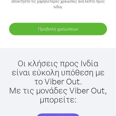
αποκτήστε τις χαμηλότερες χρεώσεις ανά λεπτό προς
Ινδία.
Προβολή χρεώσεων
Οι κλήσεις προς Ινδία
είναι εύκολη υπόθεση με
το Viber Out.
Με τις μονάδες Viber Out,
μπορείτε: