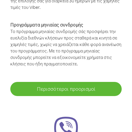
της επιλογής σας για διάρκεια 30 ημερών με τις χαμηλές
τιμές του Viber.
Προγράμματα μηνιαίας συνδρομής
Το πρόγραμμα μηνιαίας συνδρομής σάς προσφέρει την
ευελιξία διεθνών κλήσεων προς σταθερά και κινητά σε
χαμηλές τιμές, χωρίς να χρειάζεται κάθε φορά ανανέωση
του προγράμματος. Με το πρόγραμμα μηνιαίας
συνδρομής μπορείτε να εξοικονομείτε χρήματα στις
κλήσεις που ήδη πραγματοποιείτε.
Περισσότεροι προορισμοί