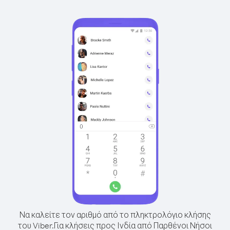
Να καλείτε τον αριθμό από το πληκτρολόγιο κλήσης
του Viber.
Για κλήσεις προς Ινδία από Παρθένοι Νήσοι