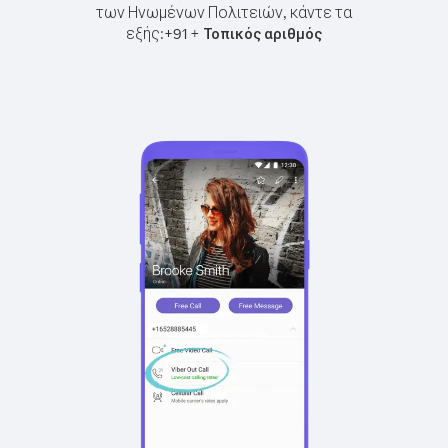
των Ηνωμένων Πολιτειών, κάντε τα
εξής:
+
+
91
Τοπικός αριθμός