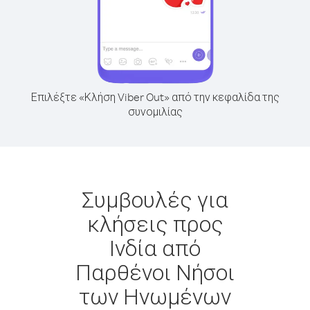
Επιλέξτε «Κλήση Viber Out» από την κεφαλίδα της
συνομιλίας
Συμβουλές για
κλήσεις προς
Ινδία από
Παρθένοι Νήσοι
των Ηνωμένων