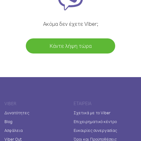
Ακόμα δεν έχετε Viber;
Κάντε λήψη τώρα
VIBER
ΕΤΑΙΡΕΊΑ
Δυνατότητες
Σχετικά με το Viber
Blog
Επιχειρηματικό κέντρο
Ασφάλεια
Ευκαιρίες συνεργασίας
Viber Out
Όροι και Προϋποθέσεις