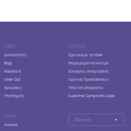
VIBER
ΕΤΑΙΡΕΊΑ
Δυνατότητες
Σχετικά με το Viber
Blog
Επιχειρηματικό κέντρο
Ασφάλεια
Ευκαιρίες συνεργασίας
Viber Out
Όροι και Προϋποθέσεις
Χρεώσεις
Πολιτική απορρήτου
Υποστήριξη
Customer Complaints Code
ΛΉΨΗ
Ελληνικά
Android