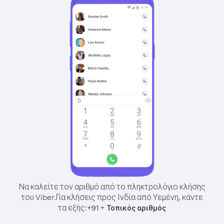
Να καλείτε τον αριθμό από το πληκτρολόγιο κλήσης
του Viber.
Για κλήσεις προς Ινδία από Υεμένη, κάντε
τα εξής:
+
+
91
Τοπικός αριθμός