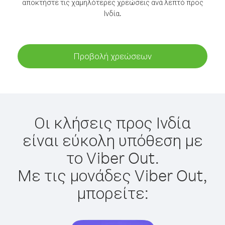
αποκτήστε τις χαμηλότερες χρεώσεις ανά λεπτό προς
Ινδία.
Προβολή χρεώσεων
Οι κλήσεις προς Ινδία
είναι εύκολη υπόθεση με
το Viber Out.
Με τις μονάδες Viber Out,
μπορείτε: