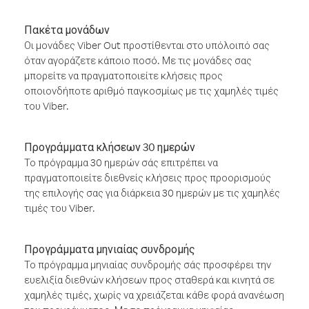
Πακέτα μονάδων
Οι μονάδες Viber Out προστίθενται στο υπόλοιπό σας
όταν αγοράζετε κάποιο ποσό. Με τις μονάδες σας
μπορείτε να πραγματοποιείτε κλήσεις προς
οποιονδήποτε αριθμό παγκοσμίως με τις χαμηλές τιμές
του Viber.
Προγράμματα κλήσεων 30 ημερών
Το πρόγραμμα 30 ημερών σάς επιτρέπει να
πραγματοποιείτε διεθνείς κλήσεις προς προορισμούς
της επιλογής σας για διάρκεια 30 ημερών με τις χαμηλές
τιμές του Viber.
Προγράμματα μηνιαίας συνδρομής
Το πρόγραμμα μηνιαίας συνδρομής σάς προσφέρει την
ευελιξία διεθνών κλήσεων προς σταθερά και κινητά σε
χαμηλές τιμές, χωρίς να χρειάζεται κάθε φορά ανανέωση