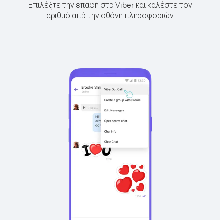
Επιλέξτε την επαφή στο Viber και καλέστε τον
αριθμό από την οθόνη πληροφοριών