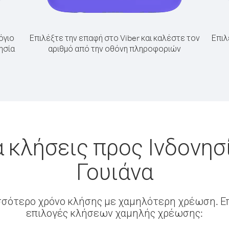
όγιο
Επιλέξτε την επαφή στο Viber και καλέστε τον
Επιλ
ησία
αριθμό από την οθόνη πληροφοριών
 κλήσεις προς Ινδονησ
Γουιάνα
σσότερο χρόνο κλήσης με χαμηλότερη χρέωση. Επ
επιλογές κλήσεων χαμηλής χρέωσης: