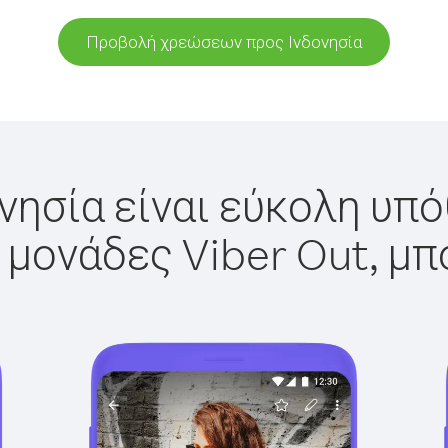
Προβολή χρεώσεων προς Ινδονησία
νησία είναι εύκολη υπό
 μονάδες Viber Out, μπ