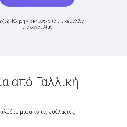
έξτε «Κλήση Viber Out» από την κεφαλίδα
της συνομιλίας
ία από Γαλλική
ιλέξτε μία από τις ευέλικτες