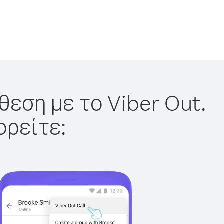
θεση με το Viber Out.
ορείτε: