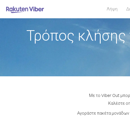
Λήψη
Δ
Τρόπος κλήσης 
Με το Viber Out μπορ
Καλέστε οπ
Αγοράστε πακέτα μονάδων ή