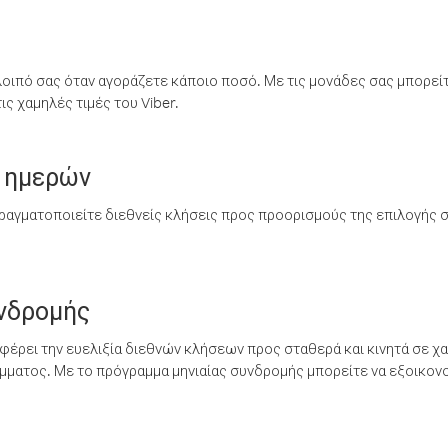
λοιπό σας όταν αγοράζετε κάποιο ποσό. Με τις μονάδες σας μπορεί
ς χαμηλές τιμές του Viber.
 ημερών
ραγματοποιείτε διεθνείς κλήσεις προς προορισμούς της επιλογής σ
υνδρομής
έρει την ευελιξία διεθνών κλήσεων προς σταθερά και κινητά σε χα
ματος. Με το πρόγραμμα μηνιαίας συνδρομής μπορείτε να εξοικονο