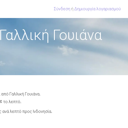
Σύνδεση
ή
Δημιουργία λογαριασμού
Γαλλική Γουιάνα
 από Γαλλική Γουιάνα.
¢ το λεπτό.
 ανά λεπτό προς Ινδονησία.