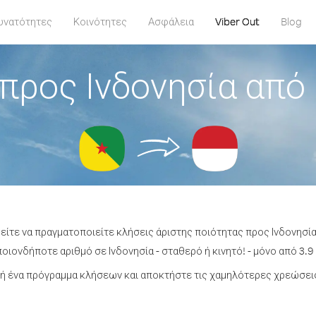
υνατότητες
Κοινότητες
Ασφάλεια
Viber Out
Blog
προς Ινδονησία από 
είτε να πραγματοποιείτε κλήσεις άριστης ποιότητας προς Ινδονησία
οιονδήποτε αριθμό σε Ινδονησία - σταθερό ή κινητό! - μόνο από 3.9 
 ένα πρόγραμμα κλήσεων και αποκτήστε τις χαμηλότερες χρεώσεις