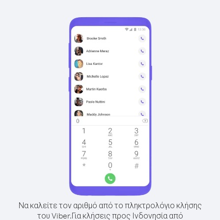
Να καλείτε τον αριθμό από το πληκτρολόγιο κλήσης
του Viber.
Για κλήσεις προς Ινδονησία από