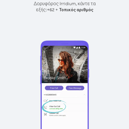
Δορυφόρος Irridium, κάντε τα
εξής:
+
+
62
Τοπικός αριθμός