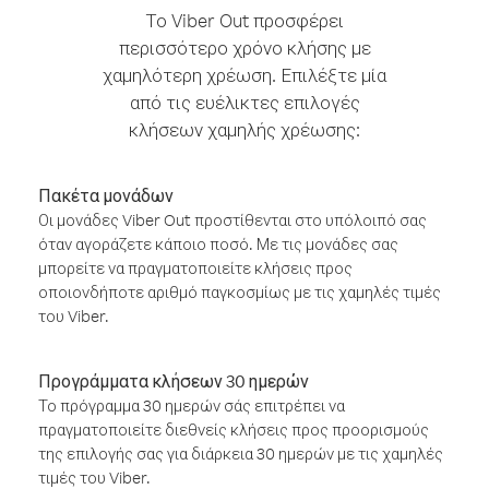
Το Viber Out προσφέρει
περισσότερο χρόνο κλήσης με
χαμηλότερη χρέωση. Επιλέξτε μία
από τις ευέλικτες επιλογές
κλήσεων χαμηλής χρέωσης:
Πακέτα μονάδων
Οι μονάδες Viber Out προστίθενται στο υπόλοιπό σας
όταν αγοράζετε κάποιο ποσό. Με τις μονάδες σας
μπορείτε να πραγματοποιείτε κλήσεις προς
οποιονδήποτε αριθμό παγκοσμίως με τις χαμηλές τιμές
του Viber.
Προγράμματα κλήσεων 30 ημερών
Το πρόγραμμα 30 ημερών σάς επιτρέπει να
πραγματοποιείτε διεθνείς κλήσεις προς προορισμούς
της επιλογής σας για διάρκεια 30 ημερών με τις χαμηλές
τιμές του Viber.