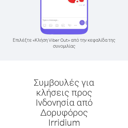
Επιλέξτε «Κλήση Viber Out» από την κεφαλίδα της
συνομιλίας
Συμβουλές για
κλήσεις προς
Ινδονησία από
Δορυφόρος
Irridium