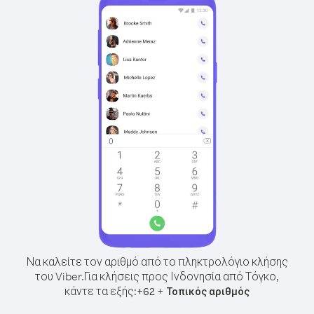
Να καλείτε τον αριθμό από το πληκτρολόγιο κλήσης
του Viber.
Για κλήσεις προς Ινδονησία από Τόγκο,
κάντε τα εξής:
+
+
62
Τοπικός αριθμός