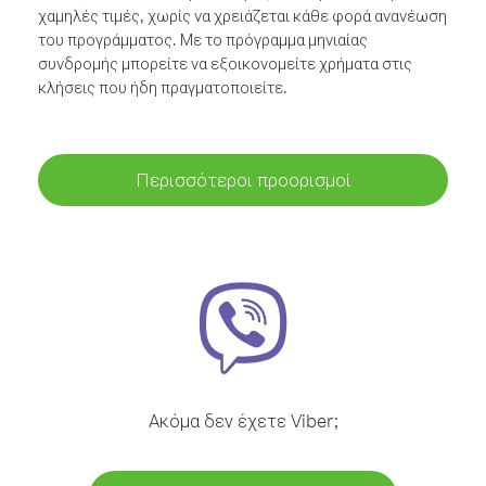
χαμηλές τιμές, χωρίς να χρειάζεται κάθε φορά ανανέωση
του προγράμματος. Με το πρόγραμμα μηνιαίας
συνδρομής μπορείτε να εξοικονομείτε χρήματα στις
κλήσεις που ήδη πραγματοποιείτε.
Περισσότεροι προορισμοί
Ακόμα δεν έχετε Viber;