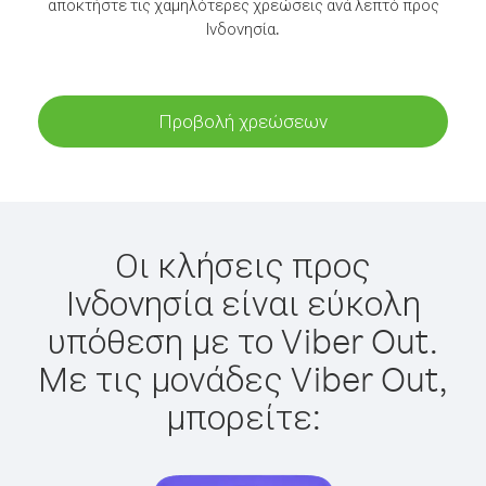
αποκτήστε τις χαμηλότερες χρεώσεις ανά λεπτό προς
Ινδονησία.
Προβολή χρεώσεων
Οι κλήσεις προς
Ινδονησία είναι εύκολη
υπόθεση με το Viber Out.
Με τις μονάδες Viber Out,
μπορείτε: