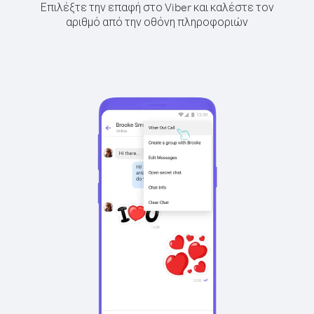
Επιλέξτε την επαφή στο Viber και καλέστε τον
αριθμό από την οθόνη πληροφοριών