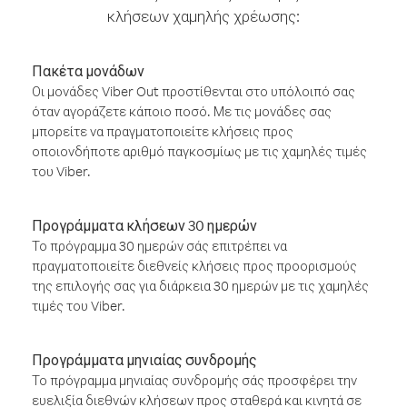
κλήσεων χαμηλής χρέωσης:
Πακέτα μονάδων
Οι μονάδες Viber Out προστίθενται στο υπόλοιπό σας
όταν αγοράζετε κάποιο ποσό. Με τις μονάδες σας
μπορείτε να πραγματοποιείτε κλήσεις προς
οποιονδήποτε αριθμό παγκοσμίως με τις χαμηλές τιμές
του Viber.
Προγράμματα κλήσεων 30 ημερών
Το πρόγραμμα 30 ημερών σάς επιτρέπει να
πραγματοποιείτε διεθνείς κλήσεις προς προορισμούς
της επιλογής σας για διάρκεια 30 ημερών με τις χαμηλές
τιμές του Viber.
Προγράμματα μηνιαίας συνδρομής
Το πρόγραμμα μηνιαίας συνδρομής σάς προσφέρει την
ευελιξία διεθνών κλήσεων προς σταθερά και κινητά σε