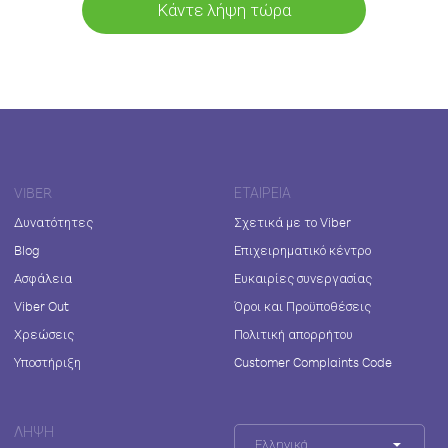
Κάντε λήψη τώρα
VIBER
ΕΤΑΙΡΕΊΑ
Δυνατότητες
Σχετικά με το Viber
Blog
Επιχειρηματικό κέντρο
Ασφάλεια
Ευκαιρίες συνεργασίας
Viber Out
Όροι και Προϋποθέσεις
Χρεώσεις
Πολιτική απορρήτου
Υποστήριξη
Customer Complaints Code
ΛΉΨΗ
Ελληνικά