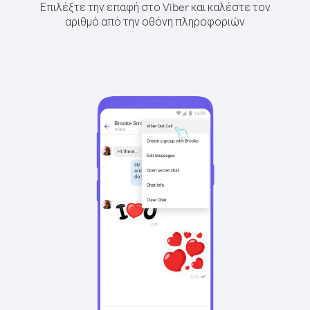
Επιλέξτε την επαφή στο Viber και καλέστε τον
αριθμό από την οθόνη πληροφοριών