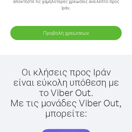
αποκτήστε τις χαμηλότερες χρεώσεις ανά λεπτό προς
Ιράν.
Προβολή χρεώσεων
Οι κλήσεις προς Ιράν
είναι εύκολη υπόθεση με
το Viber Out.
Με τις μονάδες Viber Out,
μπορείτε: