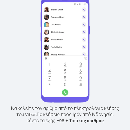
Να καλείτε τον αριθμό από το πληκτρολόγιο κλήσης
του Viber.
Για κλήσεις προς Ιράν από Ινδονησία,
κάντε τα εξής:
+
+
98
Τοπικός αριθμός