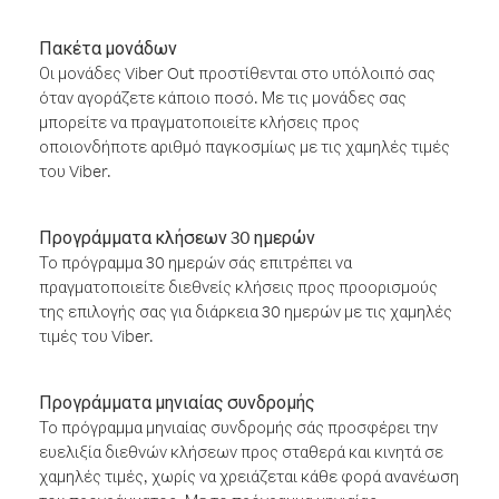
Πακέτα μονάδων
Οι μονάδες Viber Out προστίθενται στο υπόλοιπό σας
όταν αγοράζετε κάποιο ποσό. Με τις μονάδες σας
μπορείτε να πραγματοποιείτε κλήσεις προς
οποιονδήποτε αριθμό παγκοσμίως με τις χαμηλές τιμές
του Viber.
Προγράμματα κλήσεων 30 ημερών
Το πρόγραμμα 30 ημερών σάς επιτρέπει να
πραγματοποιείτε διεθνείς κλήσεις προς προορισμούς
της επιλογής σας για διάρκεια 30 ημερών με τις χαμηλές
τιμές του Viber.
Προγράμματα μηνιαίας συνδρομής
Το πρόγραμμα μηνιαίας συνδρομής σάς προσφέρει την
ευελιξία διεθνών κλήσεων προς σταθερά και κινητά σε
χαμηλές τιμές, χωρίς να χρειάζεται κάθε φορά ανανέωση