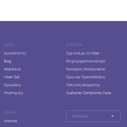
VIBER
ΕΤΑΙΡΕΊΑ
Δυνατότητες
Σχετικά με το Viber
Blog
Επιχειρηματικό κέντρο
Ασφάλεια
Ευκαιρίες συνεργασίας
Viber Out
Όροι και Προϋποθέσεις
Χρεώσεις
Πολιτική απορρήτου
Υποστήριξη
Customer Complaints Code
ΛΉΨΗ
Ελληνικά
Android