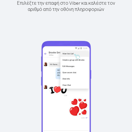
Επιλέξτε την επαφή στο Viber και καλέστε τον
αριθμό από την οθόνη πληροφοριών