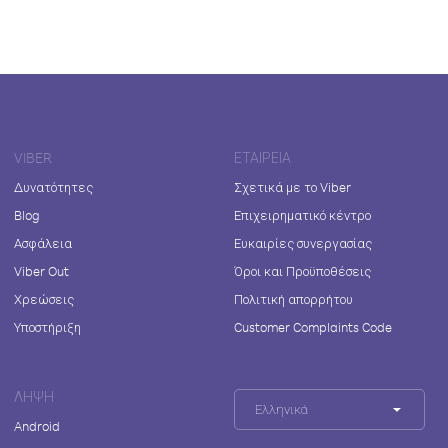
VIBER
ΕΤΑΙΡΕΊΑ
Δυνατότητες
Σχετικά με το Viber
Blog
Επιχειρηματικό κέντρο
Ασφάλεια
Ευκαιρίες συνεργασίας
Viber Out
Όροι και Προϋποθέσεις
Χρεώσεις
Πολιτική απορρήτου
Υποστήριξη
Customer Complaints Code
ΛΉΨΗ
Ελληνικά
Android