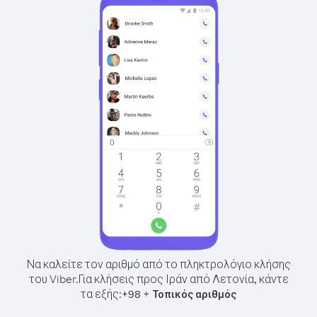
Να καλείτε τον αριθμό από το πληκτρολόγιο κλήσης
του Viber.
Για κλήσεις προς Ιράν από Λετονία, κάντε
τα εξής:
+
+
98
Τοπικός αριθμός