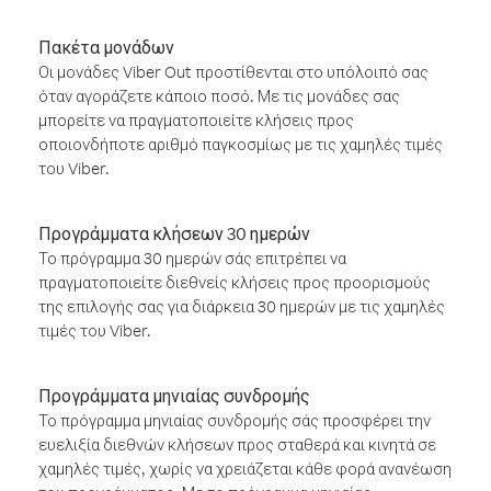
Πακέτα μονάδων
Οι μονάδες Viber Out προστίθενται στο υπόλοιπό σας
όταν αγοράζετε κάποιο ποσό. Με τις μονάδες σας
μπορείτε να πραγματοποιείτε κλήσεις προς
οποιονδήποτε αριθμό παγκοσμίως με τις χαμηλές τιμές
του Viber.
Προγράμματα κλήσεων 30 ημερών
Το πρόγραμμα 30 ημερών σάς επιτρέπει να
πραγματοποιείτε διεθνείς κλήσεις προς προορισμούς
της επιλογής σας για διάρκεια 30 ημερών με τις χαμηλές
τιμές του Viber.
Προγράμματα μηνιαίας συνδρομής
Το πρόγραμμα μηνιαίας συνδρομής σάς προσφέρει την
ευελιξία διεθνών κλήσεων προς σταθερά και κινητά σε
χαμηλές τιμές, χωρίς να χρειάζεται κάθε φορά ανανέωση