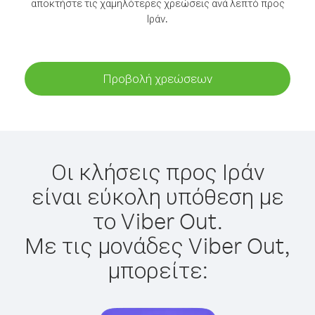
αποκτήστε τις χαμηλότερες χρεώσεις ανά λεπτό προς
Ιράν.
Προβολή χρεώσεων
Οι κλήσεις προς Ιράν
είναι εύκολη υπόθεση με
το Viber Out.
Με τις μονάδες Viber Out,
μπορείτε: