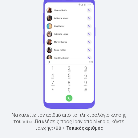
Να καλείτε τον αριθμό από το πληκτρολόγιο κλήσης
του Viber.
Για κλήσεις προς Ιράν από Νιγηρία, κάντε
τα εξής:
+
+
98
Τοπικός αριθμός