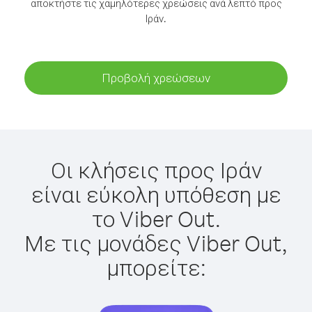
αποκτήστε τις χαμηλότερες χρεώσεις ανά λεπτό προς
Ιράν.
Προβολή χρεώσεων
Οι κλήσεις προς Ιράν
είναι εύκολη υπόθεση με
το Viber Out.
Με τις μονάδες Viber Out,
μπορείτε: