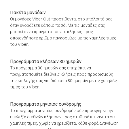
Πακέτα μονάδων
Οι μονάδες Viber Out προστίθενται στο υπόλοιπό σας
όταν αγοράζετε κάποιο ποσό. Με τις μονάδες σας
μπορείτε να πραγματοποιείτε κλήσεις προς
οποιονδήποτε αριθμό παγκοσμίως με τις χαμηλές τιμές
του Viber.
Προγράμματα κλήσεων 30 ημερών
Το πρόγραμμα 30 ημερών σάς επιτρέπει να
πραγματοποιείτε διεθνείς κλήσεις προς προορισμούς
της επιλογής σας για διάρκεια 30 ημερών με τις χαμηλές
τιμές του Viber.
Προγράμματα μηνιαίας συνδρομής
Το πρόγραμμα μηνιαίας συνδρομής σάς προσφέρει την
ευελιξία διεθνών κλήσεων προς σταθερά και κινητά σε
χαμηλές τιμές, χωρίς να χρειάζεται κάθε φορά ανανέωση