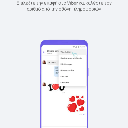
Επιλέξτε την επαφή στο Viber και καλέστε τον
αριθμό από την οθόνη πληροφοριών