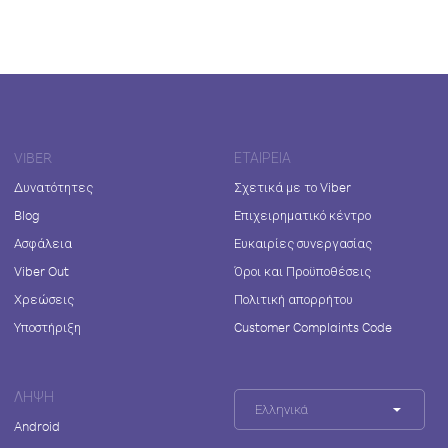
VIBER
ΕΤΑΙΡΕΊΑ
Δυνατότητες
Σχετικά με το Viber
Blog
Επιχειρηματικό κέντρο
Ασφάλεια
Ευκαιρίες συνεργασίας
Viber Out
Όροι και Προϋποθέσεις
Χρεώσεις
Πολιτική απορρήτου
Υποστήριξη
Customer Complaints Code
ΛΉΨΗ
Ελληνικά
Android