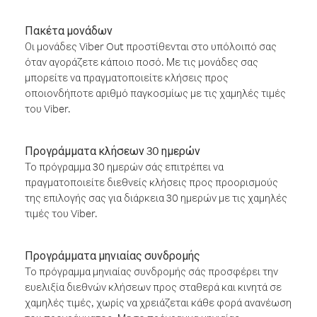
Πακέτα μονάδων
Οι μονάδες Viber Out προστίθενται στο υπόλοιπό σας
όταν αγοράζετε κάποιο ποσό. Με τις μονάδες σας
μπορείτε να πραγματοποιείτε κλήσεις προς
οποιονδήποτε αριθμό παγκοσμίως με τις χαμηλές τιμές
του Viber.
Προγράμματα κλήσεων 30 ημερών
Το πρόγραμμα 30 ημερών σάς επιτρέπει να
πραγματοποιείτε διεθνείς κλήσεις προς προορισμούς
της επιλογής σας για διάρκεια 30 ημερών με τις χαμηλές
τιμές του Viber.
Προγράμματα μηνιαίας συνδρομής
Το πρόγραμμα μηνιαίας συνδρομής σάς προσφέρει την
ευελιξία διεθνών κλήσεων προς σταθερά και κινητά σε
χαμηλές τιμές, χωρίς να χρειάζεται κάθε φορά ανανέωση