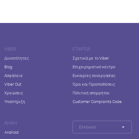
VIBER
ΕΤΑΙΡΕΊΑ
Δυνατότητες
Σχετικά με το Viber
Blog
Επιχειρηματικό κέντρο
Ασφάλεια
Ευκαιρίες συνεργασίας
Viber Out
Όροι και Προϋποθέσεις
Χρεώσεις
Πολιτική απορρήτου
Υποστήριξη
Customer Complaints Code
ΛΉΨΗ
Ελληνικά
Android