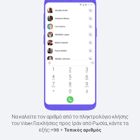
Να καλείτε τον αριθμό από το πληκτρολόγιο κλήσης
του Viber.
Για κλήσεις προς Ιράν από Ρωσία, κάντε τα
εξής:
+
+
98
Τοπικός αριθμός