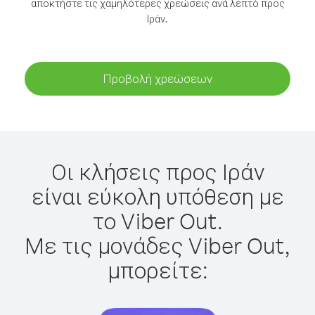
αποκτήστε τις χαμηλότερες χρεώσεις ανά λεπτό προς
Ιράν.
Προβολή χρεώσεων
Οι κλήσεις προς Ιράν
είναι εύκολη υπόθεση με
το Viber Out.
Με τις μονάδες Viber Out,
μπορείτε: