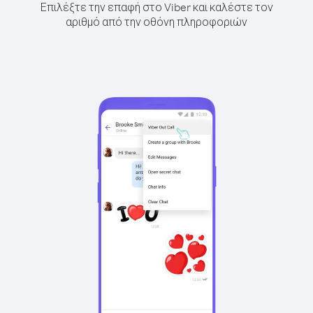
Επιλέξτε την επαφή στο Viber και καλέστε τον
αριθμό από την οθόνη πληροφοριών